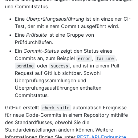
und Commitstatus.
Eine
Überprüfungsausführung
ist ein einzelner CI-
Test, der mit einem Commit ausgeführt wird.
Eine
Prüfsuite
ist eine Gruppe von
Prüfdurchläufen.
Ein
Commit-Status
zeigt den Status eines
Commits an, zum Beispiel
,
,
error
failure
oder
, und ist in einem Pull
pending
success
Request auf GitHub sichtbar. Sowohl
Überprüfungssammlungen und
Überprüfungsausführungen enthalten
Commitstatus.
GitHub erstellt
automatisch Ereignisse
check_suite
für neue Code-Commits in einem Repository mithilfe
des Standardflusses, obwohl Sie die
Standardeinstellungen ändern können. Weitere
Informationen finden Sie unter
REST-API-Endpunkte