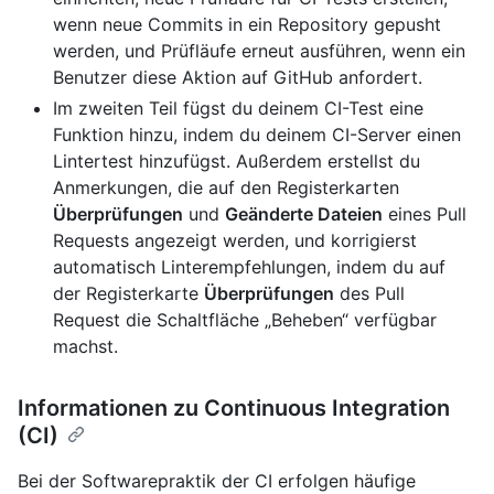
wenn neue Commits in ein Repository gepusht
werden, und Prüfläufe erneut ausführen, wenn ein
Benutzer diese Aktion auf GitHub anfordert.
Im zweiten Teil fügst du deinem CI-Test eine
Funktion hinzu, indem du deinem CI-Server einen
Lintertest hinzufügst. Außerdem erstellst du
Anmerkungen, die auf den Registerkarten
Überprüfungen
und
Geänderte Dateien
eines Pull
Requests angezeigt werden, und korrigierst
automatisch Linterempfehlungen, indem du auf
der Registerkarte
Überprüfungen
des Pull
Request die Schaltfläche „Beheben“ verfügbar
machst.
Informationen zu Continuous Integration
(CI)
Bei der Softwarepraktik der CI erfolgen häufige