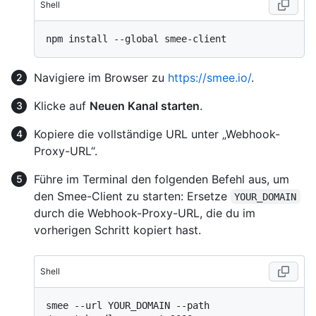
Shell
Navigiere im Browser zu
https://smee.io/
.
Klicke auf
Neuen Kanal starten
.
Kopiere die vollständige URL unter „Webhook-
Proxy-URL“.
Führe im Terminal den folgenden Befehl aus, um
den Smee-Client zu starten: Ersetze
YOUR_DOMAIN
durch die Webhook-Proxy-URL, die du im
vorherigen Schritt kopiert hast.
Shell
smee --url YOUR_DOMAIN --path 