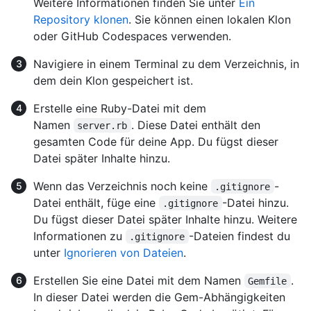
Weitere Informationen finden Sie unter
Ein
Repository klonen
. Sie können einen lokalen Klon
oder GitHub Codespaces verwenden.
Navigiere in einem Terminal zu dem Verzeichnis, in
dem dein Klon gespeichert ist.
Erstelle eine Ruby-Datei mit dem
Namen
. Diese Datei enthält den
server.rb
gesamten Code für deine App. Du fügst dieser
Datei später Inhalte hinzu.
Wenn das Verzeichnis noch keine
-
.gitignore
Datei enthält, füge eine
-Datei hinzu.
.gitignore
Du fügst dieser Datei später Inhalte hinzu. Weitere
Informationen zu
-Dateien findest du
.gitignore
unter
Ignorieren von Dateien
.
Erstellen Sie eine Datei mit dem Namen
.
Gemfile
In dieser Datei werden die Gem-Abhängigkeiten