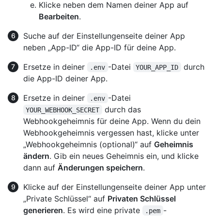
Klicke neben dem Namen deiner App auf
Bearbeiten
.
Suche auf der Einstellungenseite deiner App
neben „App-ID“ die App-ID für deine App.
Ersetze in deiner
-Datei
durch
.env
YOUR_APP_ID
die App-ID deiner App.
Ersetze in deiner
-Datei
.env
durch das
YOUR_WEBHOOK_SECRET
Webhookgeheimnis für deine App. Wenn du dein
Webhookgeheimnis vergessen hast, klicke unter
„Webhookgeheimnis (optional)“ auf
Geheimnis
ändern
. Gib ein neues Geheimnis ein, und klicke
dann auf
Änderungen speichern
.
Klicke auf der Einstellungenseite deiner App unter
„Private Schlüssel“ auf
Privaten Schlüssel
generieren
. Es wird eine private
-
.pem