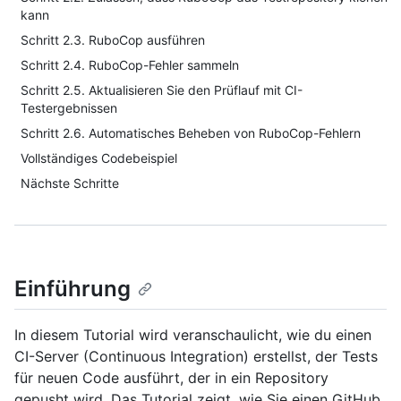
kann
Schritt 2.3. RuboCop ausführen
Schritt 2.4. RuboCop-Fehler sammeln
Schritt 2.5. Aktualisieren Sie den Prüflauf mit CI-
Testergebnissen
Schritt 2.6. Automatisches Beheben von RuboCop-Fehlern
Vollständiges Codebeispiel
Nächste Schritte
Einführung
In diesem Tutorial wird veranschaulicht, wie du einen
CI-Server (Continuous Integration) erstellst, der Tests
für neuen Code ausführt, der in ein Repository
gepusht wird. Das Tutorial zeigt, wie Sie einen GitHub