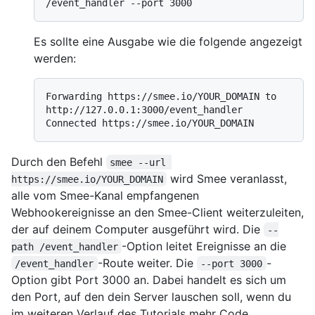
Es sollte eine Ausgabe wie die folgende angezeigt
werden:
Forwarding https://smee.io/YOUR_DOMAIN to 
http://127.0.0.1:3000/event_handler

Durch den Befehl
smee --url 
wird Smee veranlasst,
https://smee.io/YOUR_DOMAIN
alle vom Smee-Kanal empfangenen
Webhookereignisse an den Smee-Client weiterzuleiten,
der auf deinem Computer ausgeführt wird. Die
--
-Option leitet Ereignisse an die
path /event_handler
-Route weiter. Die
-
/event_handler
--port 3000
Option gibt Port 3000 an. Dabei handelt es sich um
den Port, auf den dein Server lauschen soll, wenn du
im weiteren Verlauf des Tutorials mehr Code