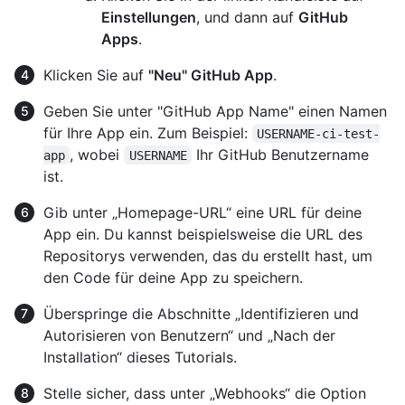
Einstellungen
, und dann auf
GitHub
Apps
.
Klicken Sie auf
"Neu" GitHub App
.
Geben Sie unter "GitHub App Name" einen Namen
für Ihre App ein. Zum Beispiel:
USERNAME-ci-test-
, wobei
Ihr GitHub Benutzername
app
USERNAME
ist.
Gib unter „Homepage-URL“ eine URL für deine
App ein. Du kannst beispielsweise die URL des
Repositorys verwenden, das du erstellt hast, um
den Code für deine App zu speichern.
Überspringe die Abschnitte „Identifizieren und
Autorisieren von Benutzern“ und „Nach der
Installation“ dieses Tutorials.
Stelle sicher, dass unter „Webhooks“ die Option