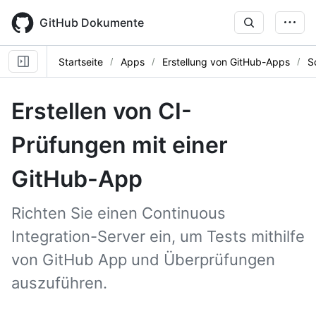
Skip
to
GitHub Dokumente
main
content
Startseite
Apps
Erstellung von GitHub-Apps
S
Erstellen von CI-
Prüfungen mit einer
GitHub-App
Richten Sie einen Continuous
Integration-Server ein, um Tests mithilfe
von GitHub App und Überprüfungen
auszuführen.