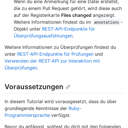
Wenn du eine Anmerkung für eine Datei erstellst,
die zu einem Pull Request gehört, wird diese auch
auf der Registerkarte
Files changed
angezeigt.
Weitere Informationen findest du im
-
annotations
Objekt unter
REST-API-Endpunkte für
Überprüfungsausführungen
.
Weitere Informationen zu Überprüfungen findest du
unter
REST-API-Endpunkte für Prüfungen
und
Verwenden der REST-API zur Interaktion mit
Überprüfungen
.
Voraussetzungen
In diesem Tutorial wird vorausgesetzt, dass du über
grundlegende Kenntnisse der
Ruby-
Programmiersprache
verfügst.
Bevor du anfängst, solltest du dich mit den folgenden