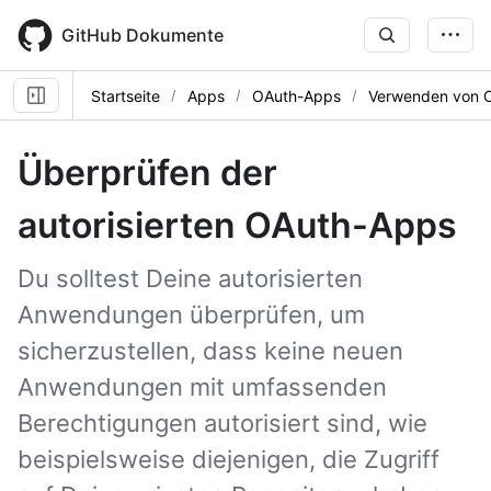
Skip
to
GitHub Dokumente
main
content
Startseite
Apps
OAuth-Apps
Verwenden von 
Überprüfen der
autorisierten OAuth-Apps
Du solltest Deine autorisierten
Anwendungen überprüfen, um
sicherzustellen, dass keine neuen
Anwendungen mit umfassenden
Berechtigungen autorisiert sind, wie
beispielsweise diejenigen, die Zugriff