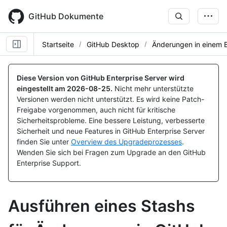
Skip
to
GitHub Dokumente
main
content
Startseite
GitHub Desktop
Änderungen in einem 
Diese Version von GitHub Enterprise Server wird
eingestellt am
2026-08-25
.
Nicht mehr unterstützte
Versionen werden nicht unterstützt. Es wird keine Patch-
Freigabe vorgenommen, auch nicht für kritische
Sicherheitsprobleme. Eine bessere Leistung, verbesserte
Sicherheit und neue Features in GitHub Enterprise Server
finden Sie unter
Overview des Upgradeprozesses
.
Wenden Sie sich bei Fragen zum Upgrade an den GitHub
Enterprise Support.
Ausführen eines Stashs