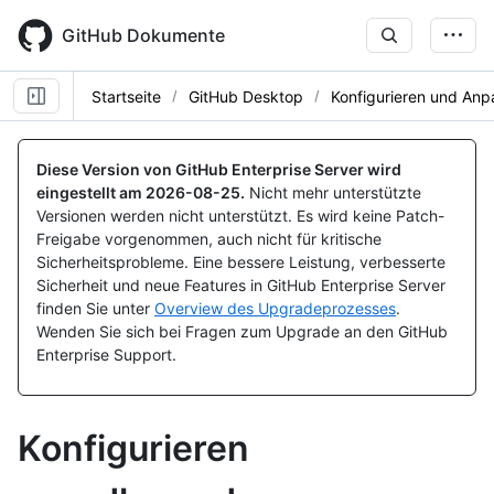
Skip
to
GitHub Dokumente
main
content
Startseite
GitHub Desktop
Konfigurieren und Anp
Diese Version von GitHub Enterprise Server wird
eingestellt am
2026-08-25
.
Nicht mehr unterstützte
Versionen werden nicht unterstützt. Es wird keine Patch-
Freigabe vorgenommen, auch nicht für kritische
Sicherheitsprobleme. Eine bessere Leistung, verbesserte
Sicherheit und neue Features in GitHub Enterprise Server
finden Sie unter
Overview des Upgradeprozesses
.
Wenden Sie sich bei Fragen zum Upgrade an den GitHub
Enterprise Support.
Konfigurieren