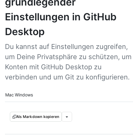
grundlegender
Einstellungen in GitHub
Desktop
Du kannst auf Einstellungen zugreifen,
um Deine Privatsphäre zu schützen, um
Konten mit GitHub Desktop zu
verbinden und um Git zu konfigurieren.
Platform navigation
Mac
Windows
Als Markdown kopieren