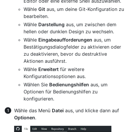
Editor oder eine externe Shell auszuwählen.
Wähle
Git
aus, um deine Git-Konfiguration zu
bearbeiten.
Wähle
Darstellung
aus, um zwischen dem
hellen oder dunklen Design zu wechseln.
Wähle
Eingabeaufforderungen
aus, um
Bestätigungsdialogfelder zu aktivieren oder
zu deaktivieren, bevor du destruktive
Aktionen ausführst.
Wähle
Erweitert
für weitere
Konfigurationsoptionen aus.
Wählen Sie
Bedienungshilfen
aus, um
Optionen für Bedienungshilfen zu
konfigurieren.
Wähle das Menü
Datei
aus, und klicke dann auf
Optionen
.