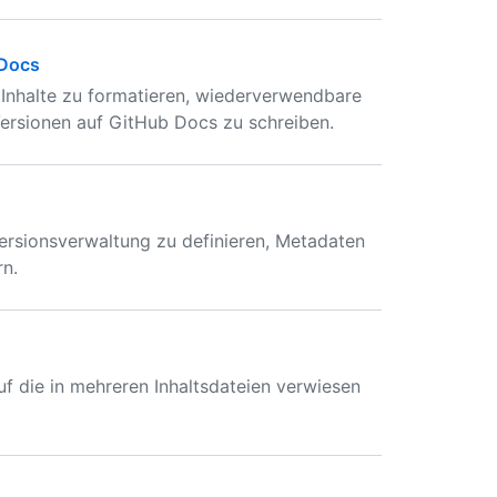
 Docs
nhalte zu formatieren, wiederverwendbare
 Versionen auf GitHub Docs zu schreiben.
ersionsverwaltung zu definieren, Metadaten
rn.
uf die in mehreren Inhaltsdateien verwiesen