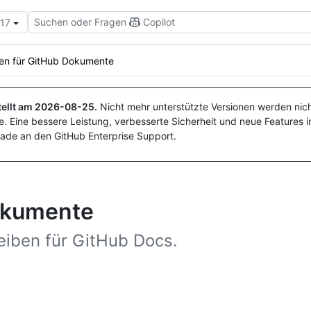
Suchen oder Fragen
Copilot
.17
en für GitHub Dokumente
ellt am
2026-08-25
.
Nicht mehr unterstützte Versionen werden nich
. Eine bessere Leistung, verbesserte Sicherheit und neue Features i
ade an den GitHub Enterprise Support.
okumente
eiben für GitHub Docs.