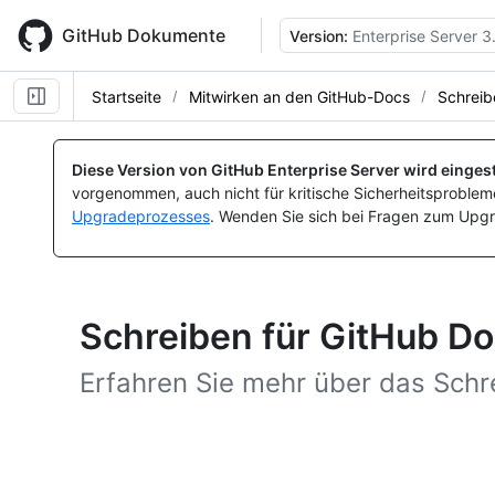
Skip
to
GitHub Dokumente
Version:
Enterprise Server 3
main
content
Startseite
Mitwirken an den GitHub-Docs
Schreib
Diese Version von GitHub Enterprise Server wird eingest
vorgenommen, auch nicht für kritische Sicherheitsprobleme
Upgradeprozesses
. Wenden Sie sich bei Fragen zum Upgr
Schreiben für GitHub D
Erfahren Sie mehr über das Schr