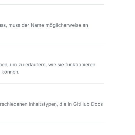
muss, muss der Name möglicherweise an
n, um zu erläutern, wie sie funktionieren
 können.
verschiedenen Inhaltstypen, die in GitHub Docs