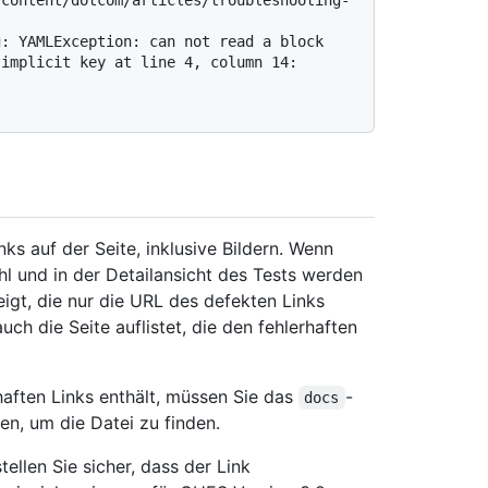
: YAMLException: can not read a block 
implicit key at line 4, column 14:

ks auf der Seite, inklusive Bildern. Wenn
hl und in der Detailansicht des Tests werden
igt, die nur die URL des defekten Links
uch die Seite auflistet, die den fehlerhaften
haften Links enthält, müssen Sie das
-
docs
n, um die Datei zu finden.
ellen Sie sicher, dass der Link