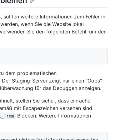
oblemen
 sollten weitere Informationen zum Fehler in
 werden, wenn Sie die Website lokal
d verwenden Sie den folgenden Befehl, um den
 zu dem problematischen
 Der Staging-Server zeigt nur einen "Oops"-
apelüberwachung für das Debuggen anzeigen.
nelt, stellen Sie sicher, dass einfache
emäß mit Escapezeichen versehen sind.
Blöcken. Weitere Informationen
t_from
/content/dotcom/articles/troubleshooting-