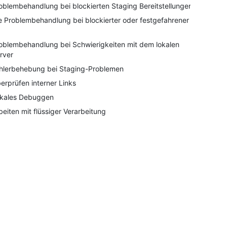
oblembehandlung bei blockierten Staging Bereitstellungen
e Problembehandlung bei blockierter oder festgefahrener
oblembehandlung bei Schwierigkeiten mit dem lokalen
rver
hlerbehebung bei Staging-Problemen
erprüfen interner Links
kales Debuggen
beiten mit flüssiger Verarbeitung