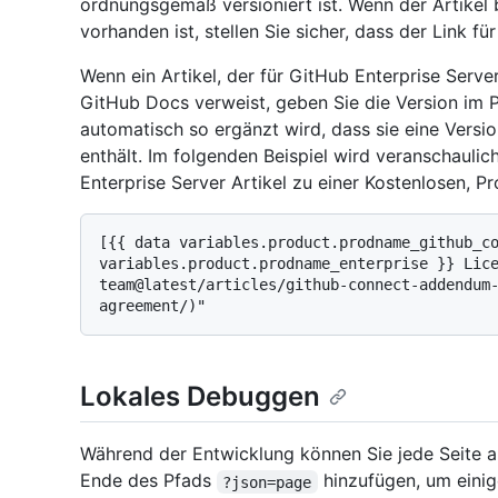
ordnungsgemäß versioniert ist. Wenn der Artikel 
vorhanden ist, stellen Sie sicher, dass der Link für
Wenn ein Artikel, der für GitHub Enterprise Serve
GitHub Docs verweist, geben Sie die Version im 
automatisch so ergänzt wird, dass sie eine Vers
enthält. Im folgenden Beispiel wird veranschaulic
Enterprise Server Artikel zu einer Kostenlosen, Pr
[{{ data variables.product.prodname_github_co
variables.product.prodname_enterprise }} Lic
team@latest/articles/github-connect-addendum
Lokales Debuggen
Während der Entwicklung können Sie jede Seite 
Ende des Pfads
hinzufügen, um eini
?json=page