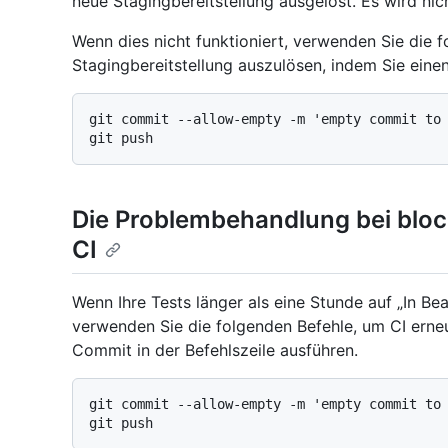
neue Stagingbereitstellung ausgelöst. Es wird ni
Wenn dies nicht funktioniert, verwenden Sie die 
Stagingbereitstellung auszulösen, indem Sie eine
git commit --allow-empty -m 'empty commit to 
Die Problembehandlung bei bloc
CI
Wenn Ihre Tests länger als eine Stunde auf „In B
verwenden Sie die folgenden Befehle, um CI erneu
Commit in der Befehlszeile ausführen.
git commit --allow-empty -m 'empty commit to 