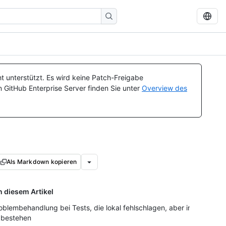
t unterstützt. Es wird keine Patch-Freigabe
n GitHub Enterprise Server finden Sie unter
Overview des
Als Markdown kopieren
n diesem Artikel
oblembehandlung bei Tests, die lokal fehlschlagen, aber in
 bestehen