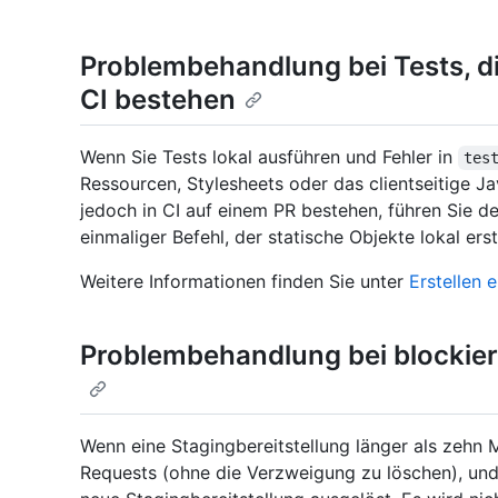
Problembehandlung bei Tests, die
CI bestehen
Wenn Sie Tests lokal ausführen und Fehler in
tes
Ressourcen, Stylesheets oder das clientseitige Ja
jedoch in CI auf einem PR bestehen, führen Sie d
einmaliger Befehl, der statische Objekte lokal erste
Weitere Informationen finden Sie unter
Erstellen 
Problembehandlung bei blockier
Wenn eine Stagingbereitstellung länger als zehn M
Requests (ohne die Verzweigung zu löschen), und 