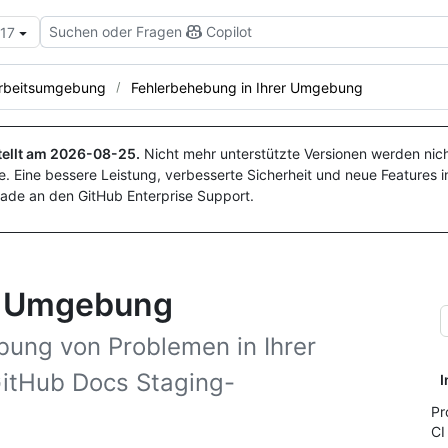
Suchen oder Fragen
Copilot
.17
Arbeitsumgebung
Fehlerbehebung in Ihrer Umgebung
ellt am
2026-08-25
.
Nicht mehr unterstützte Versionen werden nich
. Eine bessere Leistung, verbesserte Sicherheit und neue Features i
ade an den GitHub Enterprise Support.
er Umgebung
bung von Problemen in Ihrer
itHub Docs Staging-
I
Pr
CI