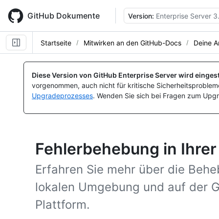
Skip
to
GitHub Dokumente
Version:
Enterprise Server 3
main
content
Startseite
Mitwirken an den GitHub-Docs
Deine 
Diese Version von GitHub Enterprise Server wird eingest
vorgenommen, auch nicht für kritische Sicherheitsprobleme
Upgradeprozesses
. Wenden Sie sich bei Fragen zum Upgr
Fehlerbehebung in Ihr
Erfahren Sie mehr über die Behe
lokalen Umgebung und auf der G
Plattform.