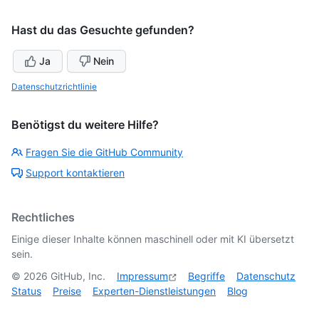
Hast du das Gesuchte gefunden?
Ja
Nein
Datenschutzrichtlinie
Benötigst du weitere Hilfe?
Fragen Sie die GitHub Community
Support kontaktieren
Rechtliches
Einige dieser Inhalte können maschinell oder mit KI übersetzt
sein.
©
2026
GitHub, Inc.
Impressum
Begriffe
Datenschutz
Status
Preise
Experten-Dienstleistungen
Blog