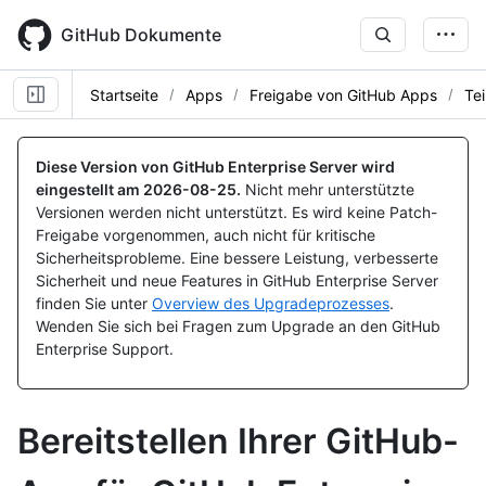
Skip
to
GitHub Dokumente
main
content
Startseite
Apps
Freigabe von GitHub Apps
Te
Diese Version von GitHub Enterprise Server wird
eingestellt am
2026-08-25
.
Nicht mehr unterstützte
Versionen werden nicht unterstützt. Es wird keine Patch-
Freigabe vorgenommen, auch nicht für kritische
Sicherheitsprobleme. Eine bessere Leistung, verbesserte
Sicherheit und neue Features in GitHub Enterprise Server
finden Sie unter
Overview des Upgradeprozesses
.
Wenden Sie sich bei Fragen zum Upgrade an den GitHub
Enterprise Support.
Bereitstellen Ihrer GitHub-