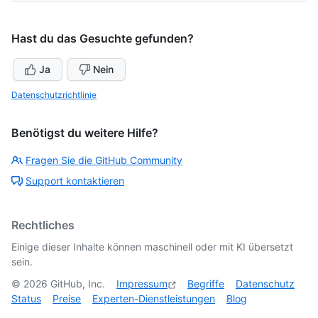
Hast du das Gesuchte gefunden?
Ja
Nein
Datenschutzrichtlinie
Benötigst du weitere Hilfe?
Fragen Sie die GitHub Community
Support kontaktieren
Rechtliches
Einige dieser Inhalte können maschinell oder mit KI übersetzt
sein.
©
2026
GitHub, Inc.
Impressum
Begriffe
Datenschutz
Status
Preise
Experten-Dienstleistungen
Blog