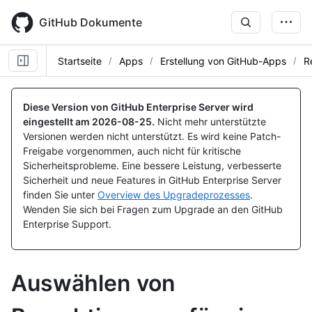
Skip
to
GitHub Dokumente
main
content
Startseite
Apps
Erstellung von GitHub-Apps
R
Diese Version von GitHub Enterprise Server wird
eingestellt am
2026-08-25
.
Nicht mehr unterstützte
Versionen werden nicht unterstützt. Es wird keine Patch-
Freigabe vorgenommen, auch nicht für kritische
Sicherheitsprobleme. Eine bessere Leistung, verbesserte
Sicherheit und neue Features in GitHub Enterprise Server
finden Sie unter
Overview des Upgradeprozesses
.
Wenden Sie sich bei Fragen zum Upgrade an den GitHub
Enterprise Support.
Auswählen von