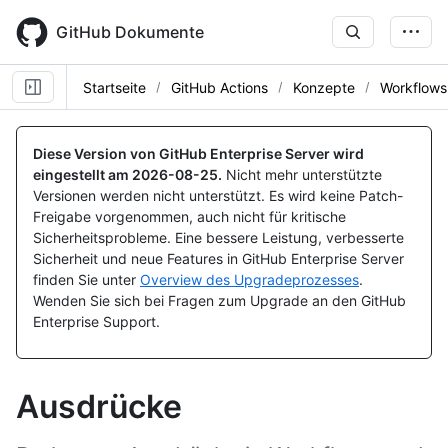
Skip
to
GitHub Dokumente
main
content
Startseite
GitHub Actions
Konzepte
Workflows
Diese Version von GitHub Enterprise Server wird
eingestellt am
2026-08-25
.
Nicht mehr unterstützte
Versionen werden nicht unterstützt. Es wird keine Patch-
Freigabe vorgenommen, auch nicht für kritische
Sicherheitsprobleme. Eine bessere Leistung, verbesserte
Sicherheit und neue Features in GitHub Enterprise Server
finden Sie unter
Overview des Upgradeprozesses
.
Wenden Sie sich bei Fragen zum Upgrade an den GitHub
Enterprise Support.
Ausdrücke