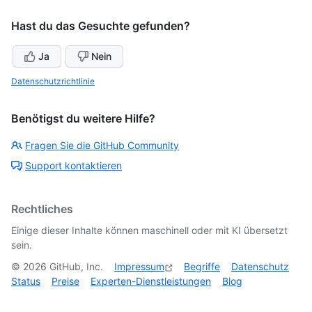
Hast du das Gesuchte gefunden?
Ja
Nein
Datenschutzrichtlinie
Benötigst du weitere Hilfe?
Fragen Sie die GitHub Community
Support kontaktieren
Rechtliches
Einige dieser Inhalte können maschinell oder mit KI übersetzt
sein.
©
2026
GitHub, Inc.
Impressum
Begriffe
Datenschutz
Status
Preise
Experten-Dienstleistungen
Blog