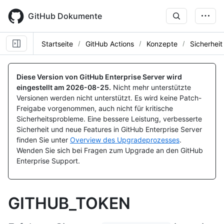
Skip
to
GitHub Dokumente
main
content
Startseite
GitHub Actions
Konzepte
Sicherheit
Diese Version von GitHub Enterprise Server wird
eingestellt am
2026-08-25
.
Nicht mehr unterstützte
Versionen werden nicht unterstützt. Es wird keine Patch-
Freigabe vorgenommen, auch nicht für kritische
Sicherheitsprobleme. Eine bessere Leistung, verbesserte
Sicherheit und neue Features in GitHub Enterprise Server
finden Sie unter
Overview des Upgradeprozesses
.
Wenden Sie sich bei Fragen zum Upgrade an den GitHub
Enterprise Support.
GITHUB_TOKEN