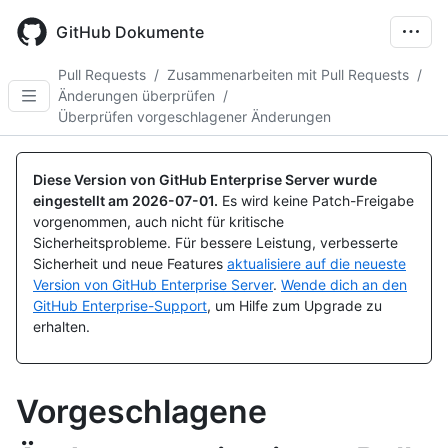
Skip
to
GitHub Dokumente
main
content
Pull Requests
/
Zusammenarbeiten mit Pull Requests
/
Änderungen überprüfen
/
Überprüfen vorgeschlagener Änderungen
Diese Version von GitHub Enterprise Server wurde
eingestellt am
2026-07-01
.
Es wird keine Patch-Freigabe
vorgenommen, auch nicht für kritische
Sicherheitsprobleme. Für bessere Leistung, verbesserte
Sicherheit und neue Features
aktualisiere auf die neueste
Version von GitHub Enterprise Server
.
Wende dich an den
GitHub Enterprise-Support
, um Hilfe zum Upgrade zu
erhalten.
Vorgeschlagene