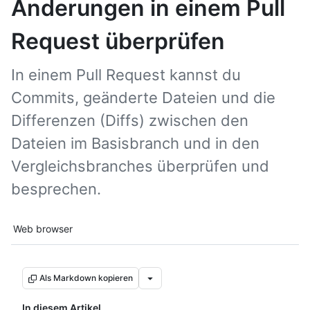
Änderungen in einem Pull
Request überprüfen
In einem Pull Request kannst du
Commits, geänderte Dateien und die
Differenzen (Diffs) zwischen den
Dateien im Basisbranch und in den
Vergleichsbranches überprüfen und
besprechen.
Tool navigation
Web browser
Als Markdown kopieren
In diesem Artikel