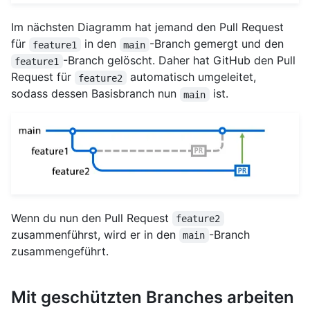
Im nächsten Diagramm hat jemand den Pull Request
für
in den
-Branch gemergt und den
feature1
main
-Branch gelöscht. Daher hat GitHub den Pull
feature1
Request für
automatisch umgeleitet,
feature2
sodass dessen Basisbranch nun
ist.
main
Wenn du nun den Pull Request
feature2
zusammenführst, wird er in den
-Branch
main
zusammengeführt.
Mit geschützten Branches arbeiten