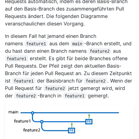
Requests automatisch, indem es deren Basis-Branch
auf den Basis-Branch des zusammengeführten Pull
Requests ändert. Die folgenden Diagramme
veranschaulichen diesen Vorgang.
In diesem Fall hat jemand einen Branch
namens
aus dem
-Branch erstellt, und
feature1
main
du hast dann einen Branch namens
aus
feature2
erstellt. Es gibt für beide Branches offene
feature1
Pull Requests. Der Pfeil zeigt den aktuellen Basis-
Branch für jeden Pull Request an. Zu diesem Zeitpunkt
ist
der Basisbranch für
. Wenn der
feature1
feature2
Pull Request für
jetzt gemergt wird, wird
feature2
der
-Branch in
gemergt.
feature2
feature1