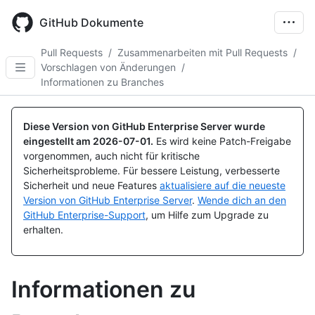
Skip
to
GitHub Dokumente
main
content
Pull Requests
/
Zusammenarbeiten mit Pull Requests
/
Vorschlagen von Änderungen
/
Informationen zu Branches
Diese Version von GitHub Enterprise Server wurde
eingestellt am
2026-07-01
.
Es wird keine Patch-Freigabe
vorgenommen, auch nicht für kritische
Sicherheitsprobleme. Für bessere Leistung, verbesserte
Sicherheit und neue Features
aktualisiere auf die neueste
Version von GitHub Enterprise Server
.
Wende dich an den
GitHub Enterprise-Support
, um Hilfe zum Upgrade zu
erhalten.
Informationen zu