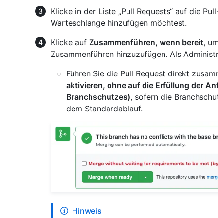
Klicke in der Liste „Pull Requests“ auf die P
Warteschlange hinzufügen möchtest.
Klicke auf
Zusammenführen, wenn bereit
, u
Zusammenführen hinzuzufügen. Als Administra
Führen Sie die Pull Request direkt zusa
aktivieren, ohne auf die Erfüllung der 
Branchschutzes)
, sofern die Branchschu
dem Standardablauf.
Hinweis