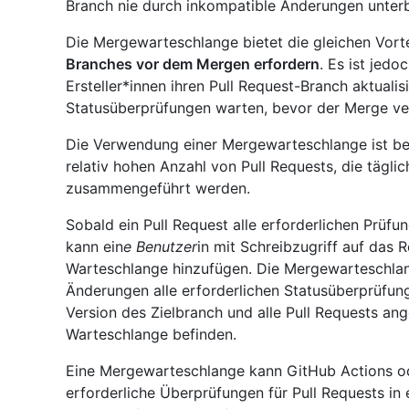
Branch nie durch inkompatible Änderungen unter
Die Mergewarteschlange bietet die gleichen Vort
Branches vor dem Mergen erfordern
. Es ist jedo
Ersteller*innen ihren Pull Request-Branch aktuali
Statusüberprüfungen warten, bevor der Merge ve
Die Verwendung einer Mergewarteschlange ist bes
relativ hohen Anzahl von Pull Requests, die tägli
zusammengeführt werden.
Sobald ein Pull Request alle erforderlichen Prüf
kann ein
e Benutzer
in mit Schreibzugriff auf das 
Warteschlange hinzufügen. Die Mergewarteschlange
Änderungen alle erforderlichen Statusüberprüfun
Version des Zielbranch und alle Pull Requests ang
Warteschlange befinden.
Eine Mergewarteschlange kann GitHub Actions od
erforderliche Überprüfungen für Pull Requests i