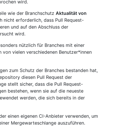
brochen wird.
eile wie der Branchschutz
Aktualität von
ch nicht erforderlich, dass Pull Request-
sieren und auf den Abschluss der
rsucht wird.
onders nützlich für Branches mit einer
ch von vielen verschiedenen Benutzer*innen
ungen zum Schutz der Branches bestanden hat,
Repository diesen Pull Request der
 stellt sicher, dass die Pull Request-
gen bestehen, wenn sie auf die neueste
ewendet werden, die sich bereits in der
er einen eigenen CI-Anbieter verwenden, um
n einer Mergewarteschlange auszuführen.