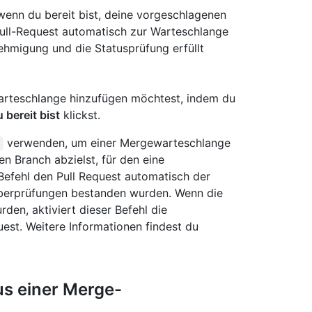
wenn du bereit bist, deine vorgeschlagenen
ull-Request automatisch zur Warteschlange
ehmigung und die Statusprüfung erfüllt
 Warteschlange hinzufügen möchtest, indem du
bereit bist
klickst.
verwenden, um einer Mergewarteschlange
n Branch abzielst, für den eine
 Befehl den Pull Request automatisch der
Überprüfungen bestanden wurden. Wenn die
den, aktiviert dieser Befehl die
st. Weitere Informationen findest du
us einer Merge-