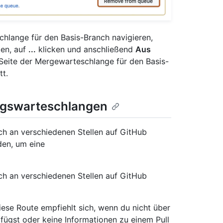
chlange für den Basis-Branch navigieren,
ten, auf
...
klicken und anschließend
Aus
Seite der Mergewarteschlange für den Basis-
tt.
gswarteschlangen
ch an verschiedenen Stellen auf GitHub
den, um eine
ch an verschiedenen Stellen auf GitHub
iese Route empfiehlt sich, wenn du nicht über
rfügst oder keine Informationen zu einem Pull