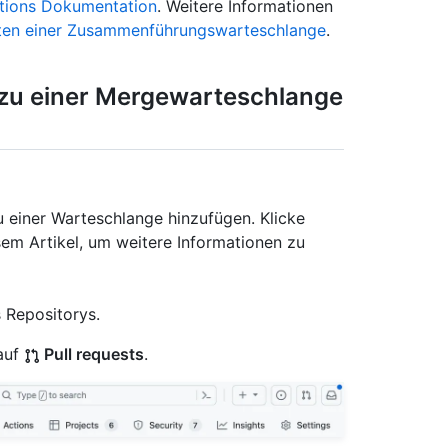
tions Dokumentation
. Weitere Informationen
ten einer Zusammenführungswarteschlange
.
 zu einer Mergewarteschlange
u einer Warteschlange hinzufügen. Klicke
sem Artikel, um weitere Informationen zu
 Repositorys.
auf
Pull requests
.