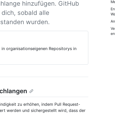
Me
hlange hinzufügen. GitHub
En
dich, sobald alle
Wa
estanden wurden.
An
Ve
en
 in organisationseigenen Repositorys in
schlangen
ndigkeit zu erhöhen, indem Pull Request-
rt werden und sichergestellt wird, dass der