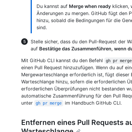
Du kannst auf
Merge when ready
klicken, 
Änderungen zu mergen. GitHub fügt den P
hinzu, sobald die Bedingungen für die Gen
sind.
Stelle sicher, dass du den Pull-Request der
auf
Bestätige das Zusammenführen, wenn du 
Mit GitHub CLI kannst du den Befehl
gh pr merge
einen Pull Request hinzuzufügen. Wenn du auf eine
Mergewarteschlange erforderlich ist, fügt dieser
Warteschlange hinzu, sofern die erforderlichen 
erforderlichen Überprüfungen nicht bestanden wur
automatische Zusammenführung für den Pull Reque
unter
im Handbuch GitHub CLI.
gh pr merge
Entfernen eines Pull Requests a
Warteschlange