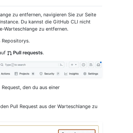
nge zu entfernen, navigieren Sie zur Seite
Instance. Du kannst die GitHub CLI nicht
e-Warteschlange zu entfernen.
 Repositorys.
auf
Pull requests
.
ll Request, den du aus einer
 den Pull Request aus der Warteschlange zu