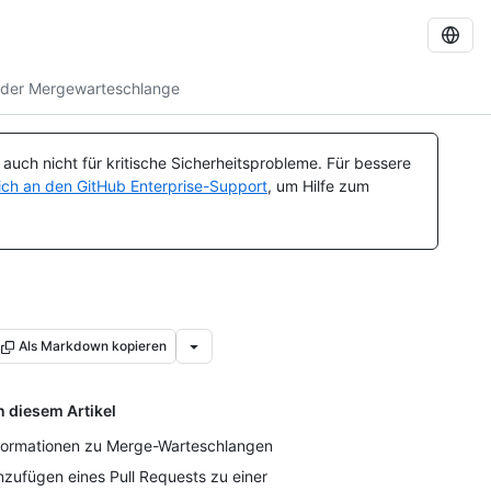
 der Mergewarteschlange
uch nicht für kritische Sicherheitsprobleme. Für bessere
ch an den GitHub Enterprise-Support
, um Hilfe zum
Als Markdown kopieren
n diesem Artikel
formationen zu Merge-Warteschlangen
nzufügen eines Pull Requests zu einer