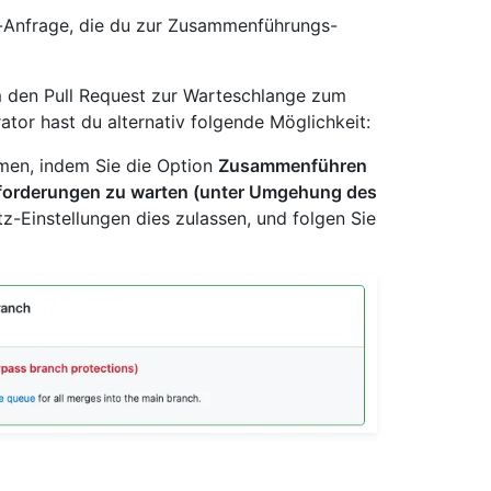
ull-Anfrage, die du zur Zusammenführungs-
m den Pull Request zur Warteschlange zum
tor hast du alternativ folgende Möglichkeit:
mmen, indem Sie die Option
Zusammenführen
Anforderungen zu warten (unter Umgehung des
tz-Einstellungen dies zulassen, und folgen Sie