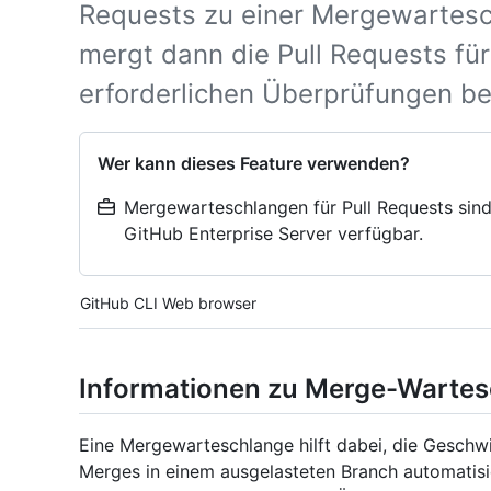
Requests zu einer Mergewartesc
mergt dann die Pull Requests für 
erforderlichen Überprüfungen b
Wer kann dieses Feature verwenden?
Mergewarteschlangen für Pull Requests sind
GitHub Enterprise Server verfügbar.
Tool navigation
GitHub CLI
Web browser
Informationen zu Merge-Warte
Eine Mergewarteschlange hilft dabei, die Geschwi
Merges in einem ausgelasteten Branch automatisie