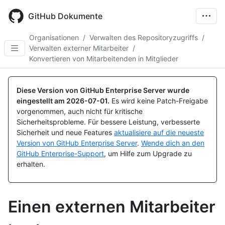
Skip
to
GitHub Dokumente
main
content
Organisationen
/
Verwalten des Repositoryzugriffs
/
Verwalten externer Mitarbeiter
/
Konvertieren von Mitarbeitenden in Mitglieder
Diese Version von GitHub Enterprise Server wurde
eingestellt am
2026-07-01
.
Es wird keine Patch-Freigabe
vorgenommen, auch nicht für kritische
Sicherheitsprobleme. Für bessere Leistung, verbesserte
Sicherheit und neue Features
aktualisiere auf die neueste
Version von GitHub Enterprise Server
.
Wende dich an den
GitHub Enterprise-Support
, um Hilfe zum Upgrade zu
erhalten.
Einen externen Mitarbeiter