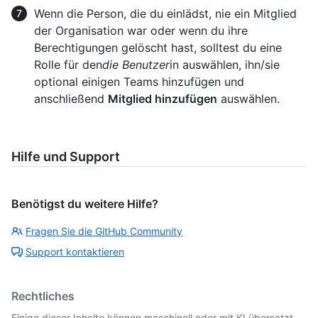
Wenn die Person, die du einlädst, nie ein Mitglied
der Organisation war oder wenn du ihre
Berechtigungen gelöscht hast, solltest du eine
Rolle für den
die Benutzer
in auswählen, ihn/sie
optional einigen Teams hinzufügen und
anschließend
Mitglied hinzufügen
auswählen.
Hilfe und Support
Benötigst du weitere Hilfe?
Fragen Sie die GitHub Community
Support kontaktieren
Rechtliches
Einige dieser Inhalte können maschinell oder mit KI übersetzt