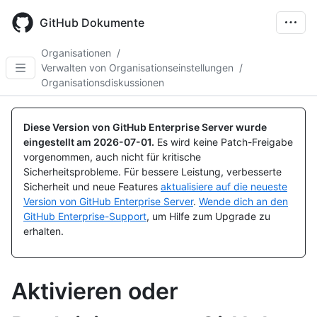
Skip
to
GitHub Dokumente
main
content
Organisationen
/
Verwalten von Organisationseinstellungen
/
Organisationsdiskussionen
Diese Version von GitHub Enterprise Server wurde
eingestellt am
2026-07-01
.
Es wird keine Patch-Freigabe
vorgenommen, auch nicht für kritische
Sicherheitsprobleme. Für bessere Leistung, verbesserte
Sicherheit und neue Features
aktualisiere auf die neueste
Version von GitHub Enterprise Server
.
Wende dich an den
GitHub Enterprise-Support
, um Hilfe zum Upgrade zu
erhalten.
Aktivieren oder