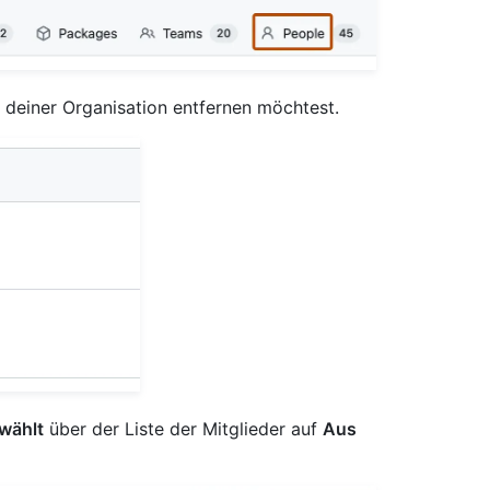
s deiner Organisation entfernen möchtest.
wählt
über der Liste der Mitglieder auf
Aus