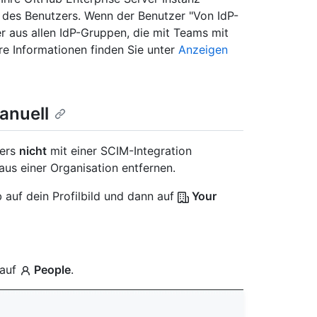
p des Benutzers. Wenn der Benutzer "Von IdP-
er aus allen IdP-Gruppen, die mit Teams mit
ere Informationen finden Sie unter
Anzeigen
anuell
zers
nicht
mit einer SCIM-Integration
aus einer Organisation entfernen.
 auf dein Profilbild und dann auf
Your
 auf
People
.