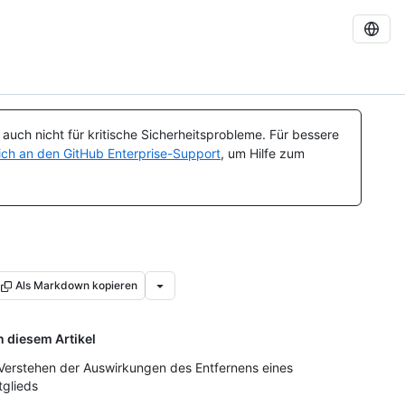
uch nicht für kritische Sicherheitsprobleme. Für bessere
ch an den GitHub Enterprise-Support
, um Hilfe zum
Als Markdown kopieren
n diesem Artikel
 Verstehen der Auswirkungen des Entfernens eines
tglieds