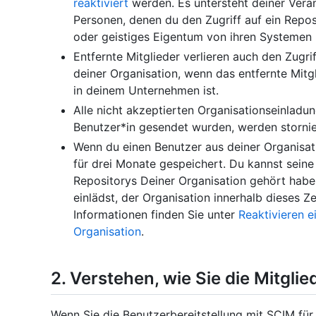
reaktiviert
werden. Es untersteht deiner Vera
Personen, denen du den Zugriff auf ein Reposi
oder geistiges Eigentum von ihren Systemen 
Entfernte Mitglieder verlieren auch den Zugri
deiner Organisation, wenn das entfernte Mitgl
in deinem Unternehmen ist.
Alle nicht akzeptierten Organisationseinladu
Benutzer*in gesendet wurden, werden stornier
Wenn du einen Benutzer aus deiner Organisat
für drei Monate gespeichert. Du kannst seine 
Repositorys Deiner Organisation gehört habe
einlädst, der Organisation innerhalb dieses Z
Informationen finden Sie unter
Reaktivieren e
Organisation
.
2. Verstehen, wie Sie die Mitgli
Wenn Sie die Benutzerbereitstellung mit SCIM für 