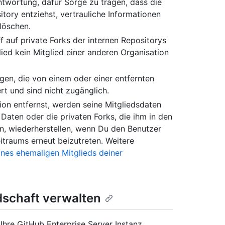
ntwortung, dafür Sorge zu tragen, dass die
tory entziehst, vertrauliche Informationen
löschen.
ff auf private Forks der internen Repositorys
ied kein Mitglied einer anderen Organisation
ngen, die von einem oder einer entfernten
t und sind nicht zugänglich.
ion entfernst, werden seine Mitgliedsdaten
Daten oder die privaten Forks, die ihm in den
n, wiederherstellen, wenn Du den Benutzer
eitraums erneut beizutreten. Weitere
ines ehemaligen Mitglieds deiner
edschaft verwalten
Ihre GitHub Enterprise Server Instanz