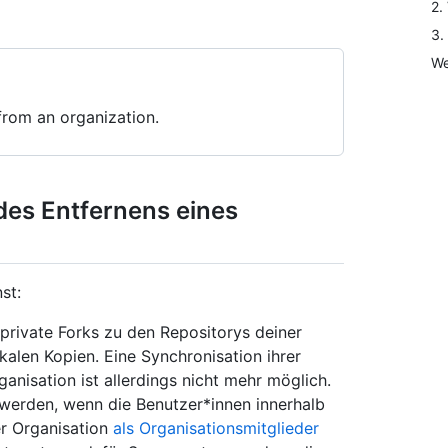
2.
3.
We
rom an organization.
des Entfernens eines
st:
f private Forks zu den Repositorys deiner
okalen Kopien. Eine Synchronisation ihrer
anisation ist allerdings nicht mehr möglich.
 werden, wenn die Benutzer*innen innerhalb
r Organisation
als Organisationsmitglieder