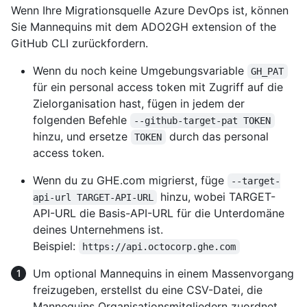
Wenn Ihre Migrationsquelle Azure DevOps ist, können
Sie Mannequins mit dem ADO2GH extension of the
GitHub CLI zurückfordern.
Wenn du noch keine Umgebungsvariable
GH_PAT
für ein personal access token mit Zugriff auf die
Zielorganisation hast, fügen in jedem der
folgenden Befehle
--github-target-pat TOKEN
hinzu, und ersetze
durch das personal
TOKEN
access token.
Wenn du zu GHE.com migrierst, füge
--target-
hinzu, wobei TARGET-
api-url TARGET-API-URL
API-URL die Basis-API-URL für die Unterdomäne
deines Unternehmens ist.
Beispiel:
https://api.octocorp.ghe.com
Um optional Mannequins in einem Massenvorgang
freizugeben, erstellst du eine CSV-Datei, die
Mannequins Organisationsmitgliedern zuordnet.