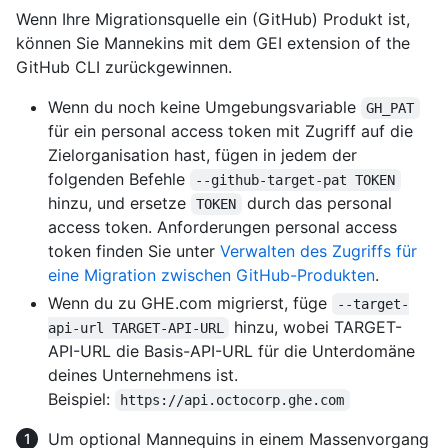
Wenn Ihre Migrationsquelle ein (GitHub) Produkt ist,
können Sie Mannekins mit dem GEI extension of the
GitHub CLI zurückgewinnen.
Wenn du noch keine Umgebungsvariable
GH_PAT
für ein personal access token mit Zugriff auf die
Zielorganisation hast, fügen in jedem der
folgenden Befehle
--github-target-pat TOKEN
hinzu, und ersetze
durch das personal
TOKEN
access token. Anforderungen personal access
token finden Sie unter
Verwalten des Zugriffs für
eine Migration zwischen GitHub-Produkten
.
Wenn du zu GHE.com migrierst, füge
--target-
hinzu, wobei TARGET-
api-url TARGET-API-URL
API-URL die Basis-API-URL für die Unterdomäne
deines Unternehmens ist.
Beispiel:
https://api.octocorp.ghe.com
Um optional Mannequins in einem Massenvorgang