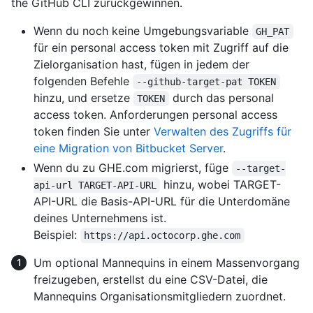
the GitHub CLI zurückgewinnen.
Wenn du noch keine Umgebungsvariable
GH_PAT
für ein personal access token mit Zugriff auf die
Zielorganisation hast, fügen in jedem der
folgenden Befehle
--github-target-pat TOKEN
hinzu, und ersetze
durch das personal
TOKEN
access token. Anforderungen personal access
token finden Sie unter
Verwalten des Zugriffs für
eine Migration von Bitbucket Server
.
Wenn du zu GHE.com migrierst, füge
--target-
hinzu, wobei TARGET-
api-url TARGET-API-URL
API-URL die Basis-API-URL für die Unterdomäne
deines Unternehmens ist.
Beispiel:
https://api.octocorp.ghe.com
Um optional Mannequins in einem Massenvorgang
freizugeben, erstellst du eine CSV-Datei, die
Mannequins Organisationsmitgliedern zuordnet.