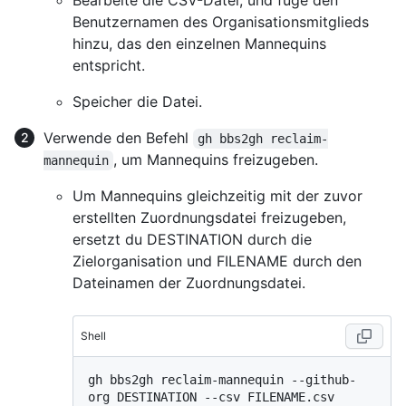
Bearbeite die CSV-Datei, und füge den
Benutzernamen des Organisationsmitglieds
hinzu, das den einzelnen Mannequins
entspricht.
Speicher die Datei.
Verwende den Befehl
gh bbs2gh reclaim-
, um Mannequins freizugeben.
mannequin
Um Mannequins gleichzeitig mit der zuvor
erstellten Zuordnungsdatei freizugeben,
ersetzt du DESTINATION durch die
Zielorganisation und FILENAME durch den
Dateinamen der Zuordnungsdatei.
Shell
gh bbs2gh reclaim-mannequin --github-