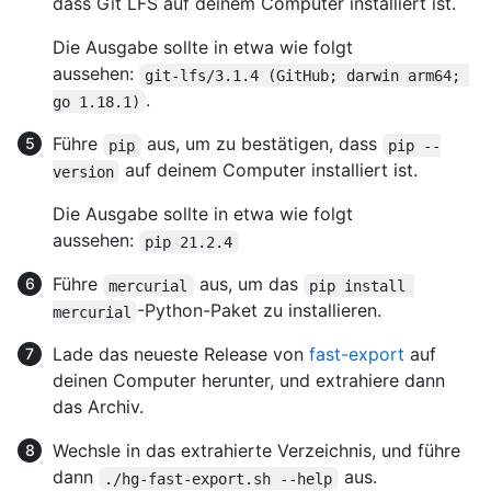
dass Git LFS auf deinem Computer installiert ist.
Die Ausgabe sollte in etwa wie folgt
aussehen:
git-lfs/3.1.4 (GitHub; darwin arm64; 
.
go 1.18.1)
Führe
aus, um zu bestätigen, dass
pip
pip --
auf deinem Computer installiert ist.
version
Die Ausgabe sollte in etwa wie folgt
aussehen:
pip 21.2.4
Führe
aus, um das
mercurial
pip install 
-Python-Paket zu installieren.
mercurial
Lade das neueste Release von
fast-export
auf
deinen Computer herunter, und extrahiere dann
das Archiv.
Wechsle in das extrahierte Verzeichnis, und führe
dann
aus.
./hg-fast-export.sh --help