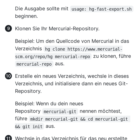
Die Ausgabe sollte mit
usage: hg-fast-export.sh
beginnen.
Klonen Sie Ihr Mercurial-Repository.
Beispiel: Um den Quellcode von Mercurial in das
Verzeichnis
hg clone https://www.mercurial-
zu klonen, führe
scm.org/repo/hg mercurial-repo
aus.
mercurial-repo
Erstelle ein neues Verzeichnis, wechsle in dieses
Verzeichnis, und initialisiere dann ein neues Git-
Repository.
Beispiel: Wenn du dein neues
Repository
nennen möchtest,
mercurial-git
führe
mkdir mercurial-git && cd mercurial-git 
aus.
&& git init
Wechsle in das Verzeichnis für das neu erstellte