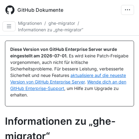
Skip
to
GitHub Dokumente
main
content
Migrationen
/
ghe-migrator
/
Informationen zu „ghe-migrator“
Diese Version von GitHub Enterprise Server wurde
eingestellt am
2026-07-01
.
Es wird keine Patch-Freigabe
vorgenommen, auch nicht für kritische
Sicherheitsprobleme. Für bessere Leistung, verbesserte
Sicherheit und neue Features
aktualisiere auf die neueste
Version von GitHub Enterprise Server
.
Wende dich an den
GitHub Enterprise-Support
, um Hilfe zum Upgrade zu
erhalten.
Informationen zu „ghe-
migrator“