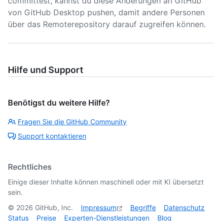
committest, kannst du diese Änderungen an GitHub
von GitHub Desktop pushen, damit andere Personen
über das Remoterepository darauf zugreifen können.
Hilfe und Support
Benötigst du weitere Hilfe?
Fragen Sie die GitHub Community
Support kontaktieren
Rechtliches
Einige dieser Inhalte können maschinell oder mit KI übersetzt
sein.
©
2026
GitHub, Inc.
Impressum
Begriffe
Datenschutz
Status
Preise
Experten-Dienstleistungen
Blog