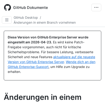
Skip
to
GitHub Dokumente
main
content
GitHub Desktop
/
Änderungen in einem Branch vornehmen
Diese Version von GitHub Enterprise Server wurde
eingestellt am
2026-04-23
.
Es wird keine Patch-
Freigabe vorgenommen, auch nicht für kritische
Sicherheitsprobleme. Für bessere Leistung, verbesserte
Sicherheit und neue Features
aktualisiere auf die neueste
Version von GitHub Enterprise Server
.
Wende dich an den
GitHub Enterprise-Support
, um Hilfe zum Upgrade zu
erhalten.
Änderungen in einem