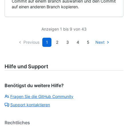
Commit auf einem Branch auswählen und den Commit
auf einen anderen Branch kopieren.
Anzeigen 1 bis 9 von 43
Previous
1
2
3
4
5
Next
Hilfe und Support
Benötigst du weitere Hilfe?
Fragen Sie die GitHub Community
Support kontaktieren
Rechtliches