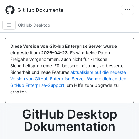
Skip
to
GitHub Dokumente
main
content
GitHub Desktop
Diese Version von GitHub Enterprise Server wurde
eingestellt am
2026-04-23
.
Es wird keine Patch-
Freigabe vorgenommen, auch nicht für kritische
Sicherheitsprobleme. Für bessere Leistung, verbesserte
Sicherheit und neue Features
aktualisiere auf die neueste
Version von GitHub Enterprise Server
.
Wende dich an den
GitHub Enterprise-Support
, um Hilfe zum Upgrade zu
erhalten.
GitHub Desktop
Dokumentation