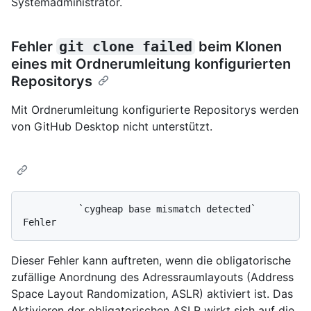
Systemadministrator.
Fehler
git clone failed
beim Klonen
eines mit Ordnerumleitung konfigurierten
Repositorys
Mit Ordnerumleitung konfigurierte Repositorys werden
von GitHub Desktop nicht unterstützt.
          `cygheap base mismatch detected` 
Dieser Fehler kann auftreten, wenn die obligatorische
zufällige Anordnung des Adressraumlayouts (Address
Space Layout Randomization, ASLR) aktiviert ist. Das
Aktivieren der obligatorischen ASLR wirkt sich auf die