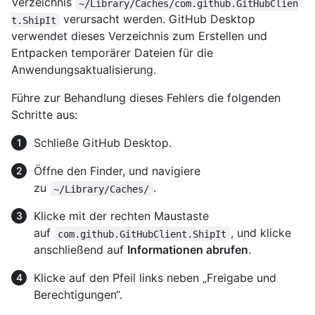
Verzeichnis
~/Library/Caches/com.github.GitHubClien
verursacht werden. GitHub Desktop
t.ShipIt
verwendet dieses Verzeichnis zum Erstellen und
Entpacken temporärer Dateien für die
Anwendungsaktualisierung.
Führe zur Behandlung dieses Fehlers die folgenden
Schritte aus:
Schließe GitHub Desktop.
Öffne den Finder, und navigiere
zu
.
~/Library/Caches/
Klicke mit der rechten Maustaste
auf
, und klicke
com.github.GitHubClient.ShipIt
anschließend auf
Informationen abrufen
.
Klicke auf den Pfeil links neben „Freigabe und
Berechtigungen“.