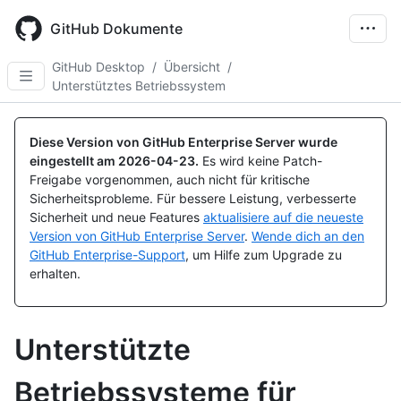
Skip
to
GitHub Dokumente
main
content
GitHub Desktop
/
Übersicht
/
Unterstütztes Betriebssystem
Diese Version von GitHub Enterprise Server wurde
eingestellt am
2026-04-23
.
Es wird keine Patch-
Freigabe vorgenommen, auch nicht für kritische
Sicherheitsprobleme. Für bessere Leistung, verbesserte
Sicherheit und neue Features
aktualisiere auf die neueste
Version von GitHub Enterprise Server
.
Wende dich an den
GitHub Enterprise-Support
, um Hilfe zum Upgrade zu
erhalten.
Unterstützte
Betriebssysteme für