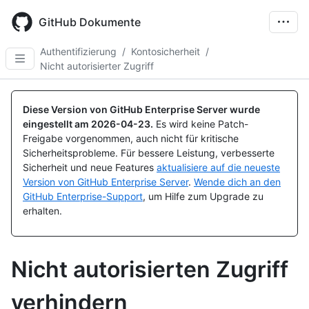
Skip
to
GitHub Dokumente
main
content
Authentifizierung
/
Kontosicherheit
/
Nicht autorisierter Zugriff
Diese Version von GitHub Enterprise Server wurde
eingestellt am
2026-04-23
.
Es wird keine Patch-
Freigabe vorgenommen, auch nicht für kritische
Sicherheitsprobleme. Für bessere Leistung, verbesserte
Sicherheit und neue Features
aktualisiere auf die neueste
Version von GitHub Enterprise Server
.
Wende dich an den
GitHub Enterprise-Support
, um Hilfe zum Upgrade zu
erhalten.
Nicht autorisierten Zugriff
verhindern