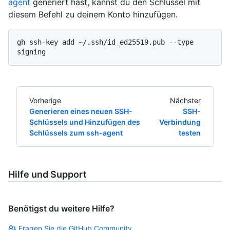
agent
generiert hast, kannst du den Schlüssel mit
diesem Befehl zu deinem Konto hinzufügen.
gh ssh-key add ~/.ssh/id_ed25519.pub --type 
Vorherige
Nächster
Generieren eines neuen SSH-
SSH-
Schlüssels und Hinzufügen des
Verbindung
Schlüssels zum ssh-agent
testen
Hilfe und Support
Benötigst du weitere Hilfe?
Fragen Sie die GitHub Community