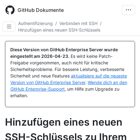
Skip
to
GitHub Dokumente
main
content
Authentifizierung
/
Verbinden mit SSH
/
Hinzufügen eines neuen SSH-Schlüssels
Diese Version von GitHub Enterprise Server wurde
eingestellt am
2026-04-23
.
Es wird keine Patch-
Freigabe vorgenommen, auch nicht für kritische
Sicherheitsprobleme. Für bessere Leistung, verbesserte
Sicherheit und neue Features
aktualisiere auf die neueste
Version von GitHub Enterprise Server
.
Wende dich an den
GitHub Enterprise-Support
, um Hilfe zum Upgrade zu
erhalten.
Hinzufügen eines neuen
SSH-Schlüssels zu Ihrem