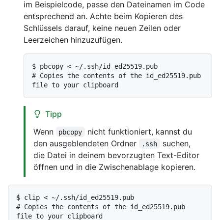
im Beispielcode, passe den Dateinamen im Code
entsprechend an. Achte beim Kopieren des
Schlüssels darauf, keine neuen Zeilen oder
Leerzeichen hinzuzufügen.
$ 
pbcopy < ~/.ssh/id_ed25519.pub
# 
Copies the contents of the id_ed25519.pub 
file to your clipboard
Tipp
Wenn
nicht funktioniert, kannst du
pbcopy
den ausgeblendeten Ordner
suchen,
.ssh
die Datei in deinem bevorzugten Text-Editor
öffnen und in die Zwischenablage kopieren.
$ 
clip < ~/.ssh/id_ed25519.pub
# 
Copies the contents of the id_ed25519.pub 
file to your clipboard