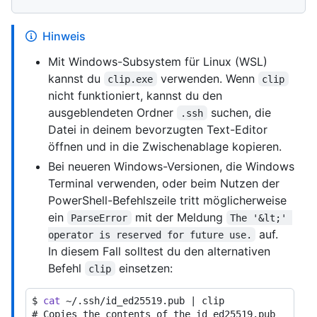
Hinweis
Mit Windows-Subsystem für Linux (WSL)
kannst du
verwenden. Wenn
clip.exe
clip
nicht funktioniert, kannst du den
ausgeblendeten Ordner
suchen, die
.ssh
Datei in deinem bevorzugten Text-Editor
öffnen und in die Zwischenablage kopieren.
Bei neueren Windows-Versionen, die Windows
Terminal verwenden, oder beim Nutzen der
PowerShell-Befehlszeile tritt möglicherweise
ein
mit der Meldung
ParseError
The '&lt;' 
auf.
operator is reserved for future use.
In diesem Fall solltest du den alternativen
Befehl
einsetzen:
clip
$ 
cat
 ~/.ssh/id_ed25519.pub | clip
# 
Copies the contents of the id_ed25519.pub 