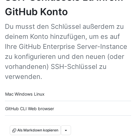
GitHub Konto
Du musst den Schlüssel außerdem zu
deinem Konto hinzufügen, um es auf
Ihre GitHub Enterprise Server-Instance
zu konfigurieren und den neuen (oder
vorhandenen) SSH-Schlüssel zu
verwenden.
Platform navigation
Mac
Windows
Linux
Tool navigation
GitHub CLI
Web browser
Als Markdown kopieren