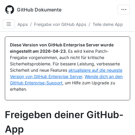
Skip
to
GitHub Dokumente
main
content
Apps
/
Freigabe von GitHub Apps
/
Teile deine App
Diese Version von GitHub Enterprise Server wurde
eingestellt am
2026-04-23
.
Es wird keine Patch-
Freigabe vorgenommen, auch nicht für kritische
Sicherheitsprobleme. Für bessere Leistung, verbesserte
Sicherheit und neue Features
aktualisiere auf die neueste
Version von GitHub Enterprise Server
.
Wende dich an den
GitHub Enterprise-Support
, um Hilfe zum Upgrade zu
erhalten.
Freigeben deiner GitHub-
App