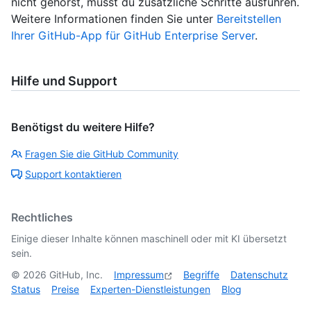
nicht gehörst, musst du zusätzliche Schritte ausführen.
Weitere Informationen finden Sie unter
Bereitstellen
Ihrer GitHub-App für GitHub Enterprise Server
.
Hilfe und Support
Benötigst du weitere Hilfe?
Fragen Sie die GitHub Community
Support kontaktieren
Rechtliches
Einige dieser Inhalte können maschinell oder mit KI übersetzt
sein.
©
2026
GitHub, Inc.
Impressum
Begriffe
Datenschutz
Status
Preise
Experten-Dienstleistungen
Blog