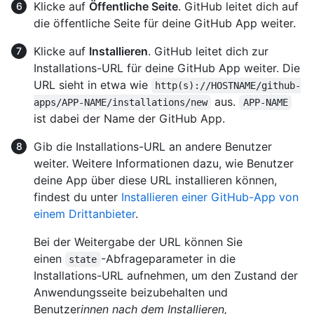
Klicke auf
Öffentliche Seite
. GitHub leitet dich auf
die öffentliche Seite für deine GitHub App weiter.
Klicke auf
Installieren
. GitHub leitet dich zur
Installations-URL für deine GitHub App weiter. Die
URL sieht in etwa wie
http(s)://HOSTNAME/github-
aus.
apps/APP-NAME/installations/new
APP-NAME
ist dabei der Name der GitHub App.
Gib die Installations-URL an andere Benutzer
weiter. Weitere Informationen dazu, wie Benutzer
deine App über diese URL installieren können,
findest du unter
Installieren einer GitHub-App von
einem Drittanbieter
.
Bei der Weitergabe der URL können Sie
einen
-Abfrageparameter in die
state
Installations-URL aufnehmen, um den Zustand der
Anwendungsseite beizubehalten und
Benutzer
innen nach dem Installieren,