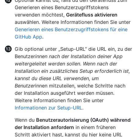
Optional kannst du, falls du den Gerätefluss zum
Generieren eines Benutzerzugriffstokens
verwenden möchtest,
Gerätefluss aktivieren
auswählen. Weitere Informationen finden Sie unter
Generieren eines Benutzerzugriffstokens für eine
GitHub App
.
Gib optional unter „Setup-URL“ die URL ein, zu der
Benutzer
innen nach der Installation deiner App
weitergeleitet werden sollen. Wenn nach der
Installation ein zusätzliches Setup erforderlich ist,
kannst du diese URL verwenden, um
Benutzer
innen mitzuteilen, welche Schritte nach
der Installation ausgeführt werden müssen.
Weitere Informationen finden Sie unter
Informationen zur Setup-URL
.
Wenn du
Benutzerautorisierung (OAuth) während
der Installation anfordern
in einem früheren
Schritt aktiviert hast, kannst du hier keine URL