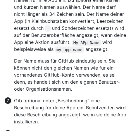
Namen für Ihre App ein. Du solltest einen klaren
und kurzen Namen auswählen. Der Name darf
nicht länger als 34 Zeichen sein. Der Name deiner
App (in Kleinbuchstaben konvertiert, Leerzeichen
ersetzt durch
und Sonderzeichen ersetzt) wird
-
auf der Benutzeroberfläche angezeigt, wenn deine
App eine Aktion ausführt.
wird
My APp Näme
beispielsweise als
angezeigt.
my-app-name
Der Name muss für GitHub eindeutig sein. Sie
können nicht den gleichen Namen wie für ein
vorhandenes GitHub-Konto verwenden, es sei
denn, es handelt sich um den eigenen Benutzer-
oder Organisationsnamen.
Gib optional unter „Beschreibung“ eine
Beschreibung für deine App ein. Benutzenden wird
diese Beschreibung angezeigt, wenn sie deine App
installieren.