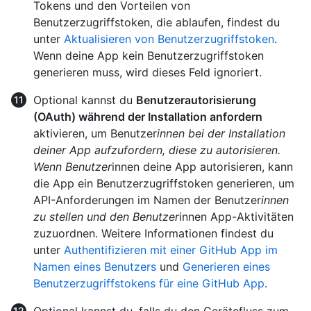
Tokens und den Vorteilen von
Benutzerzugriffstoken, die ablaufen, findest du
unter
Aktualisieren von Benutzerzugriffstoken
.
Wenn deine App kein Benutzerzugriffstoken
generieren muss, wird dieses Feld ignoriert.
Optional kannst du
Benutzerautorisierung
(OAuth) während der Installation anfordern
aktivieren, um Benutzer
innen bei der Installation
deiner App aufzufordern, diese zu autorisieren.
Wenn Benutzer
innen deine App autorisieren, kann
die App ein Benutzerzugriffstoken generieren, um
API-Anforderungen im Namen der Benutzer
innen
zu stellen und den Benutzer
innen App-Aktivitäten
zuzuordnen. Weitere Informationen findest du
unter
Authentifizieren mit einer GitHub App im
Namen eines Benutzers
und
Generieren eines
Benutzerzugriffstokens für eine GitHub App
.