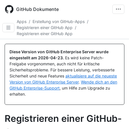
Skip
to
GitHub Dokumente
main
content
Apps
/
Erstellung von GitHub-Apps
/
Registrieren einer GitHub App
/
Registrieren einer GitHub App
Diese Version von GitHub Enterprise Server wurde
eingestellt am
2026-04-23
.
Es wird keine Patch-
Freigabe vorgenommen, auch nicht für kritische
Sicherheitsprobleme. Für bessere Leistung, verbesserte
Sicherheit und neue Features
aktualisiere auf die neueste
Version von GitHub Enterprise Server
.
Wende dich an den
GitHub Enterprise-Support
, um Hilfe zum Upgrade zu
erhalten.
Registrieren einer GitHub-