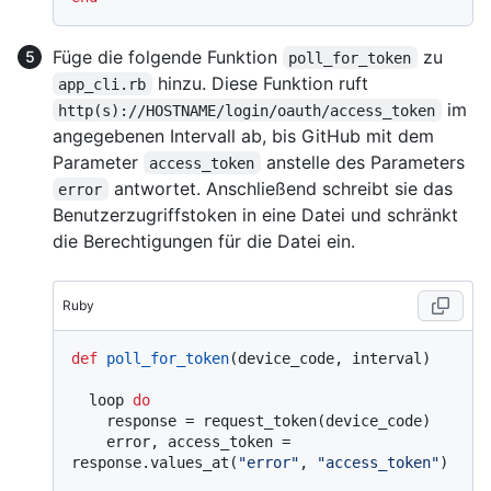
Füge die folgende Funktion
zu
poll_for_token
hinzu. Diese Funktion ruft
app_cli.rb
im
http(s)://HOSTNAME/login/oauth/access_token
angegebenen Intervall ab, bis GitHub mit dem
Parameter
anstelle des Parameters
access_token
antwortet. Anschließend schreibt sie das
error
Benutzerzugriffstoken in eine Datei und schränkt
die Berechtigungen für die Datei ein.
Ruby
def
poll_for_token
(
device_code, interval
)

  loop 
do
    response = request_token(device_code)

    error, access_token = 
response.values_at(
"error"
, 
"access_token"
)
