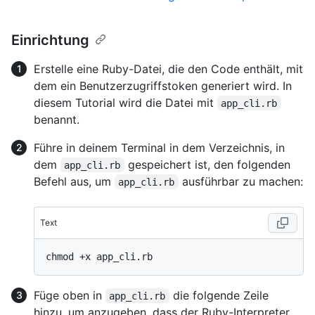
Einrichtung
Erstelle eine Ruby-Datei, die den Code enthält, mit
dem ein Benutzerzugriffstoken generiert wird. In
diesem Tutorial wird die Datei mit
app_cli.rb
benannt.
Führe in deinem Terminal in dem Verzeichnis, in
dem
gespeichert ist, den folgenden
app_cli.rb
Befehl aus, um
ausführbar zu machen:
app_cli.rb
Text
Füge oben in
die folgende Zeile
app_cli.rb
hinzu, um anzugeben, dass der Ruby-Interpreter