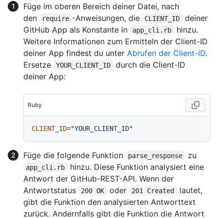
Füge im oberen Bereich deiner Datei, nach
den
-Anweisungen, die
deiner
require
CLIENT_ID
GitHub App als Konstante in
hinzu.
app_cli.rb
Weitere Informationen zum Ermitteln der Client-ID
deiner App findest du unter
Abrufen der Client-ID
.
Ersetze
durch die Client-ID
YOUR_CLIENT_ID
deiner App:
Ruby
CLIENT_ID
=
"YOUR_CLIENT_ID"
Füge die folgende Funktion
zu
parse_response
hinzu. Diese Funktion analysiert eine
app_cli.rb
Antwort der GitHub-REST-API. Wenn der
Antwortstatus
oder
lautet,
200 OK
201 Created
gibt die Funktion den analysierten Antworttext
zurück. Andernfalls gibt die Funktion die Antwort