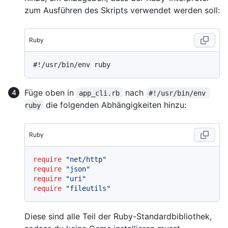
zum Ausführen des Skripts verwendet werden soll:
Ruby
#!/usr/bin/env ruby
Füge oben in
nach
app_cli.rb
#!/usr/bin/env 
die folgenden Abhängigkeiten hinzu:
ruby
Ruby
require
"net/http"
require
"json"
require
"uri"
require
"fileutils"
Diese sind alle Teil der Ruby-Standardbibliothek,