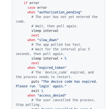
if
 error

case
 error

when
"authorization_pending"
# The user has not yet entered the 
code.
# Wait, then poll again.
        sleep interval

next
when
"slow_down"
# The app polled too fast.
# Wait for the interval plus 5 
seconds, then poll again.
        sleep interval + 
5
next
when
"expired_token"
# The `device_code` expired, and 
the process needs to restart.
        puts 
"The device code has expired. 
Please run `login` again."
        exit 
1
when
"access_denied"
# The user cancelled the process. 
Stop polling.