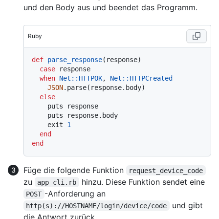
und den Body aus und beendet das Programm.
Ruby
def
parse_response
(
response
)

case
 response

when
Net
:
:HTTPOK
, 
Net
:
:HTTPCreated
JSON
.parse(response.body)

else
    puts response

    puts response.body

    exit 
1
end
end
Füge die folgende Funktion
request_device_code
zu
hinzu. Diese Funktion sendet eine
app_cli.rb
-Anforderung an
POST
und gibt
http(s)://HOSTNAME/login/device/code
die Antwort zurück.