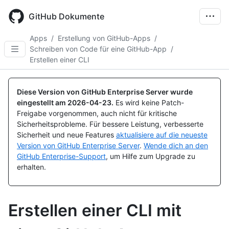
Skip
to
GitHub Dokumente
main
content
Apps
/
Erstellung von GitHub-Apps
/
Schreiben von Code für eine GitHub-App
/
Erstellen einer CLI
Diese Version von GitHub Enterprise Server wurde
eingestellt am
2026-04-23
.
Es wird keine Patch-
Freigabe vorgenommen, auch nicht für kritische
Sicherheitsprobleme. Für bessere Leistung, verbesserte
Sicherheit und neue Features
aktualisiere auf die neueste
Version von GitHub Enterprise Server
.
Wende dich an den
GitHub Enterprise-Support
, um Hilfe zum Upgrade zu
erhalten.
Erstellen einer CLI mit