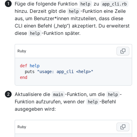
Füge die folgende Funktion
zu
help
app_cli.rb
hinzu. Derzeit gibt die
-Funktion eine Zeile
help
aus, um Benutzer*innen mitzuteilen, dass diese
CLI einen Befehl („help“) akzeptiert. Du erweiterst
diese
-Funktion später.
help
Ruby
def
help
  puts 
"usage: app_cli <help>"
end
Aktualisiere die
-Funktion, um die
-
main
help
Funktion aufzurufen, wenn der
-Befehl
help
ausgegeben wird:
Ruby