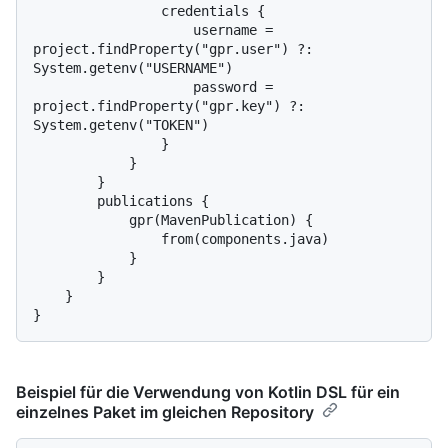
                credentials {

                    username = 
project.findProperty("gpr.user") ?: 
System.getenv("USERNAME")

                    password = 
project.findProperty("gpr.key") ?: 
System.getenv("TOKEN")

                }

            }

        }

        publications {

            gpr(MavenPublication) {

                from(components.java)

            }

        }

    }

Beispiel für die Verwendung von Kotlin DSL für ein
einzelnes Paket im gleichen Repository