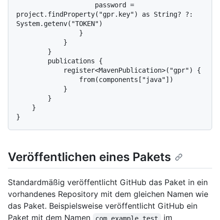
                    password = 
project.findProperty("gpr.key") as String? ?: 
System.getenv("TOKEN")

                }

            }

        }

        publications {

            register<MavenPublication>("gpr") {

                from(components["java"])

            }

        }

    }

Veröffentlichen eines Pakets
Standardmäßig veröffentlicht GitHub das Paket in ein
vorhandenes Repository mit dem gleichen Namen wie
das Paket. Beispielsweise veröffentlicht GitHub ein
Paket mit dem Namen
im
com.example.test