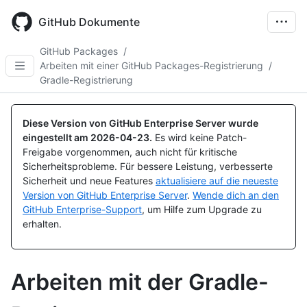
Skip
to
GitHub Dokumente
main
content
GitHub Packages
/
Arbeiten mit einer GitHub Packages-Registrierung
/
Gradle-Registrierung
Diese Version von GitHub Enterprise Server wurde
eingestellt am
2026-04-23
.
Es wird keine Patch-
Freigabe vorgenommen, auch nicht für kritische
Sicherheitsprobleme. Für bessere Leistung, verbesserte
Sicherheit und neue Features
aktualisiere auf die neueste
Version von GitHub Enterprise Server
.
Wende dich an den
GitHub Enterprise-Support
, um Hilfe zum Upgrade zu
erhalten.
Arbeiten mit der Gradle-