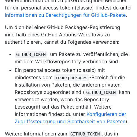
Weitere Informationen zu paketbezogenen Bereichen
für ein personal access token (classic) findest du unter
Informationen zu Berechtigungen für GitHub-Pakete
.
Um dich bei einer GitHub Packages-Registrierung
innerhalb eines GitHub Actions-Workflows zu
authentifizieren, kannst du Folgendes verwenden:
, um Pakete zu veröffentlichen, die
GITHUB_TOKEN
mit dem Workflowrepository verbunden sind.
Ein personal access token (classic) mit
mindestens dem
-Bereich für die
read:packages
Installation von Paketen, die anderen privaten
Repositorys zugeordnet sind (
kann
GITHUB_TOKEN
verwendet werden, wenn das Repository
Lesezugriff auf das Paket enthält. Weitere
Informationen findest du unter
Konfigurieren der
Zugriffssteuerung und Sichtbarkeit von Paketen
).
Weitere Informationen zum
, das in
GITHUB_TOKEN