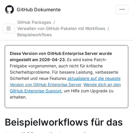
Skip
to
GitHub Dokumente
main
content
GitHub Packages
/
Verwalten von GitHub-Paketen mit Workflows
/
Beispielworkflows
Diese Version von GitHub Enterprise Server wurde
eingestellt am
2026-04-23
.
Es wird keine Patch-
Freigabe vorgenommen, auch nicht für kritische
Sicherheitsprobleme. Für bessere Leistung, verbesserte
Sicherheit und neue Features
aktualisiere auf die neueste
Version von GitHub Enterprise Server
.
Wende dich an den
GitHub Enterprise-Support
, um Hilfe zum Upgrade zu
erhalten.
Beispielworkflows für das