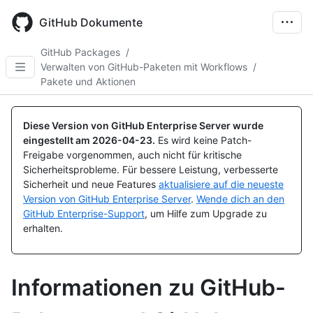
Skip
to
GitHub Dokumente
main
content
GitHub Packages
/
Verwalten von GitHub-Paketen mit Workflows
/
Pakete und Aktionen
Diese Version von GitHub Enterprise Server wurde
eingestellt am
2026-04-23
.
Es wird keine Patch-
Freigabe vorgenommen, auch nicht für kritische
Sicherheitsprobleme. Für bessere Leistung, verbesserte
Sicherheit und neue Features
aktualisiere auf die neueste
Version von GitHub Enterprise Server
.
Wende dich an den
GitHub Enterprise-Support
, um Hilfe zum Upgrade zu
erhalten.
Informationen zu GitHub-