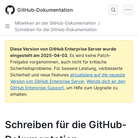
Skip
to
GitHub-Dokumentation
main
content
Mitwirken an der GitHub-Dokumentation
/
Schreiben für die GitHub-Dokumentation
Diese Version von GitHub Enterprise Server wurde
eingestellt am
2025-04-03
.
Es wird keine Patch-
Freigabe vorgenommen, auch nicht für kritische
Sicherheitsprobleme. Für bessere Leistung, verbesserte
Sicherheit und neue Features
aktualisiere auf die neueste
Version von GitHub Enterprise Server
.
Wende dich an den
GitHub Enterprise-Support
, um Hilfe zum Upgrade zu
erhalten.
Schreiben für die GitHub-