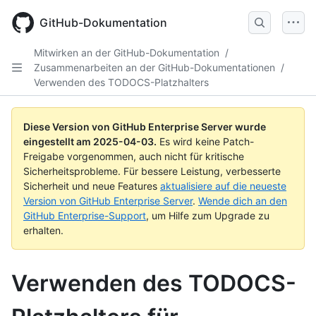
Skip
to
GitHub-Dokumentation
main
content
Mitwirken an der GitHub-Dokumentation
/
Zusammenarbeiten an der GitHub-Dokumentationen
/
Verwenden des TODOCS-Platzhalters
Diese Version von GitHub Enterprise Server wurde
eingestellt am
2025-04-03
.
Es wird keine Patch-
Freigabe vorgenommen, auch nicht für kritische
Sicherheitsprobleme. Für bessere Leistung, verbesserte
Sicherheit und neue Features
aktualisiere auf die neueste
Version von GitHub Enterprise Server
.
Wende dich an den
GitHub Enterprise-Support
, um Hilfe zum Upgrade zu
erhalten.
Verwenden des TODOCS-