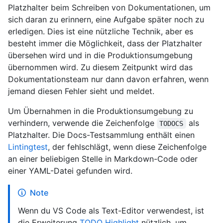
Platzhalter beim Schreiben von Dokumentationen, um
sich daran zu erinnern, eine Aufgabe später noch zu
erledigen. Dies ist eine nützliche Technik, aber es
besteht immer die Möglichkeit, dass der Platzhalter
übersehen wird und in die Produktionsumgebung
übernommen wird. Zu diesem Zeitpunkt wird das
Dokumentationsteam nur dann davon erfahren, wenn
jemand diesen Fehler sieht und meldet.
Um Übernahmen in die Produktionsumgebung zu
verhindern, verwende die Zeichenfolge
als
TODOCS
Platzhalter. Die Docs-Testsammlung enthält einen
Lintingtest
, der fehlschlägt, wenn diese Zeichenfolge
an einer beliebigen Stelle in Markdown-Code oder
einer YAML-Datei gefunden wird.
Note
Wenn du VS Code als Text-Editor verwendest, ist
die Erweiterung
TODO Highlight
nützlich, um