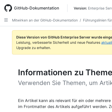
Skip
to
GitHub-Dokumentation
Version: 
Enterprise Ser
main
content
Mitwirken an der GitHub-Dokumentation
/
Führungslinien fü
Diese Version von GitHub Enterprise Server wurde einge
Leistung, verbesserte Sicherheit und neue Features
aktual
Upgrade zu erhalten.
Informationen zu Them
Verwenden Sie Themen, um Artik
Ein Artikel kann als relevant für ein oder mehre
im Frontmatter des Artikels aufgeführt werden. Z