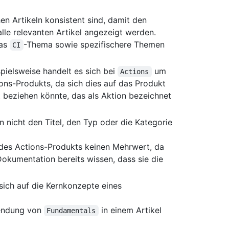
hen Artikeln konsistent sind, damit den
alle relevanten Artikel angezeigt werden.
das
-Thema sowie spezifischere Themen
CI
ielsweise handelt es sich bei
um
Actions
ons-Produkts, da sich dies auf das Produkt
beziehen könnte, das als Aktion bezeichnet
 nicht den Titel, den Typ oder die Kategorie
des Actions-Produkts keinen Mehrwert, da
okumentation bereits wissen, dass sie die
e sich auf die Kernkonzepte eines
wendung von
in einem Artikel
Fundamentals