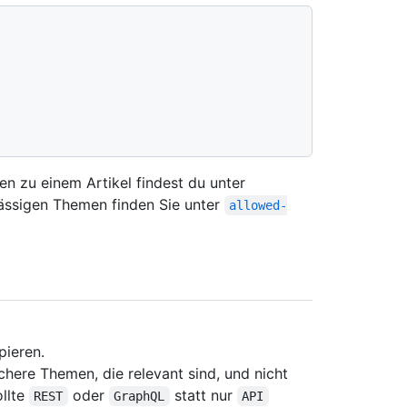
"
 zu einem Artikel findest du unter
ulässigen Themen finden Sie unter
allowed-
pieren.
here Themen, die relevant sind, und nicht
ollte
oder
statt nur
REST
GraphQL
API