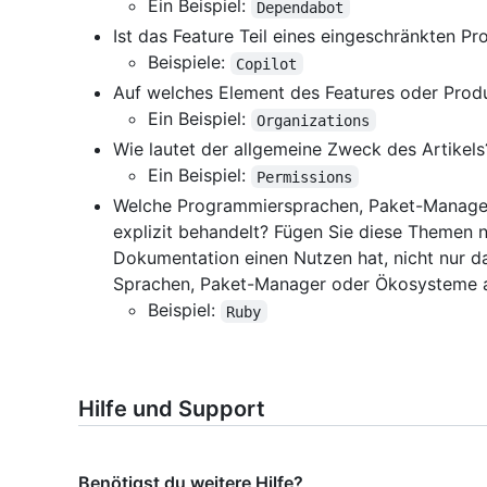
Ein Beispiel:
Dependabot
Ist das Feature Teil eines eingeschränkten 
Beispiele:
Copilot
Auf welches Element des Features oder Produk
Ein Beispiel:
Organizations
Wie lautet der allgemeine Zweck des Artikels
Ein Beispiel:
Permissions
Welche Programmiersprachen, Paket-Manager
explizit behandelt? Fügen Sie diese Themen nu
Dokumentation einen Nutzen hat, nicht nur da
Sprachen, Paket-Manager oder Ökosysteme a
Beispiel:
Ruby
Hilfe und Support
Benötigst du weitere Hilfe?