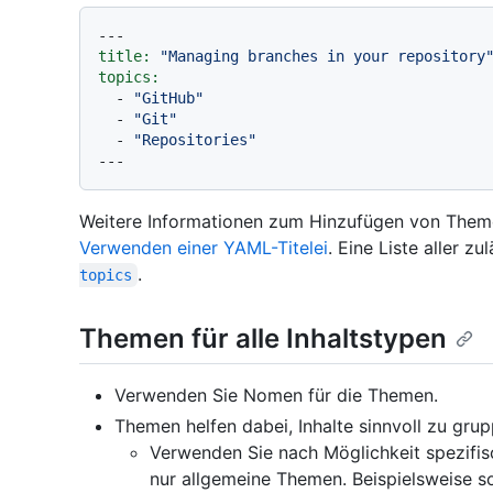
---
title:
"Managing branches in your repository
topics:
-
"GitHub"
-
"Git"
-
"Repositories"
Weitere Informationen zum Hinzufügen von Themen
Verwenden einer YAML-Titelei
. Eine Liste aller z
.
topics
Themen für alle Inhaltstypen
Verwenden Sie Nomen für die Themen.
Themen helfen dabei, Inhalte sinnvoll zu grup
Verwenden Sie nach Möglichkeit spezifisc
nur allgemeine Themen. Beispielsweise s