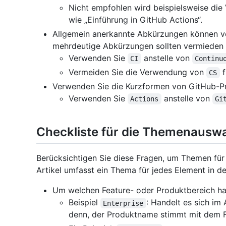
Nicht empfohlen wird beispielsweise di
wie „Einführung in GitHub Actions“.
Allgemein anerkannte Abkürzungen können v
mehrdeutige Abkürzungen sollten vermieden
Verwenden Sie
anstelle von
CI
Continu
Vermeiden Sie die Verwendung von
f
CS
Verwenden Sie die Kurzformen von GitHub-
Verwenden Sie
anstelle von
Actions
Gi
Checkliste für die Themenausw
Berücksichtigen Sie diese Fragen, um Themen für 
Artikel umfasst ein Thema für jedes Element in de
Um welchen Feature- oder Produktbereich han
Beispiel
: Handelt es sich im
Enterprise
denn, der Produktname stimmt mit dem F