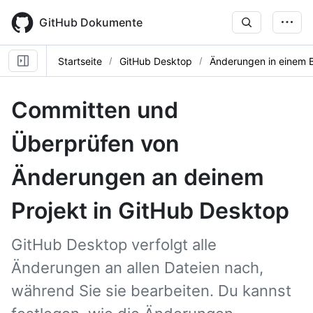
Skip
to
GitHub Dokumente
main
content
Startseite
GitHub Desktop
Änderungen in einem 
Committen und
Überprüfen von
Änderungen an deinem
Projekt in GitHub Desktop
GitHub Desktop verfolgt alle
Änderungen an allen Dateien nach,
während Sie sie bearbeiten. Du kannst