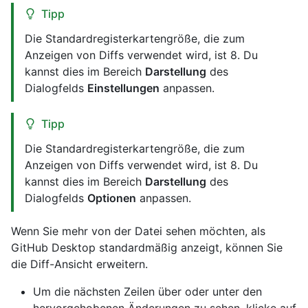
Tipp
Die Standardregisterkartengröße, die zum
Anzeigen von Diffs verwendet wird, ist 8. Du
kannst dies im Bereich
Darstellung
des
Dialogfelds
Einstellungen
anpassen.
Tipp
Die Standardregisterkartengröße, die zum
Anzeigen von Diffs verwendet wird, ist 8. Du
kannst dies im Bereich
Darstellung
des
Dialogfelds
Optionen
anpassen.
Wenn Sie mehr von der Datei sehen möchten, als
GitHub Desktop standardmäßig anzeigt, können Sie
die Diff-Ansicht erweitern.
Um die nächsten Zeilen über oder unter den
hervorgehobenen Änderungen zu sehen, klicke auf