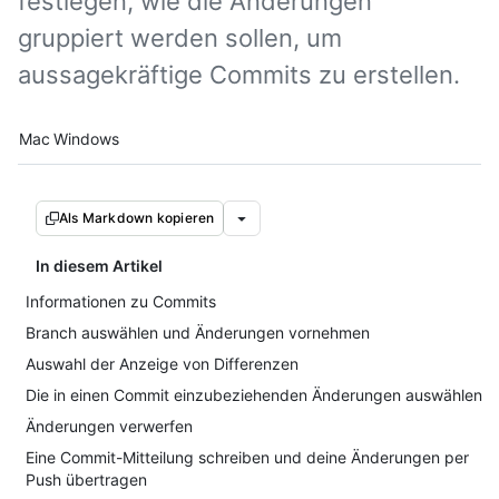
festlegen, wie die Änderungen
gruppiert werden sollen, um
aussagekräftige Commits zu erstellen.
Platform navigation
Mac
Windows
Als Markdown kopieren
In diesem Artikel
Informationen zu Commits
Branch auswählen und Änderungen vornehmen
Auswahl der Anzeige von Differenzen
Die in einen Commit einzubeziehenden Änderungen auswählen
Änderungen verwerfen
Eine Commit-Mitteilung schreiben und deine Änderungen per
Push übertragen