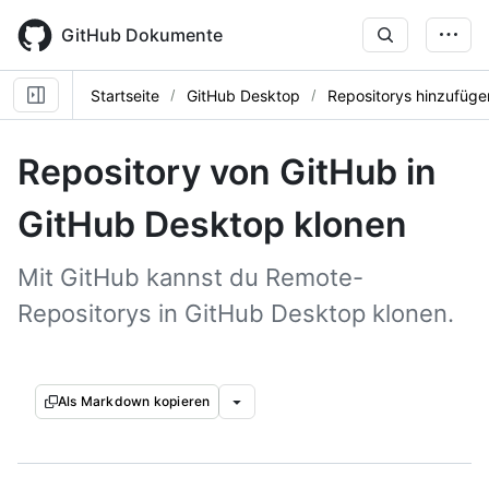
Skip
to
GitHub Dokumente
main
content
Startseite
GitHub Desktop
Repositorys hinzufüge
Repository von GitHub in
GitHub Desktop klonen
Mit GitHub kannst du Remote-
Repositorys in GitHub Desktop klonen.
Als Markdown kopieren