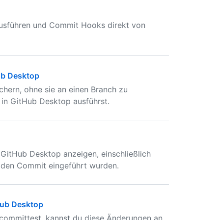
ausführen und Commit Hooks direkt von
ub Desktop
hern, ohne sie an einen Branch zu
in GitHub Desktop ausführst.
 GitHub Desktop anzeigen, einschließlich
h den Commit eingeführt wurden.
Hub Desktop
committest, kannst du diese Änderungen an