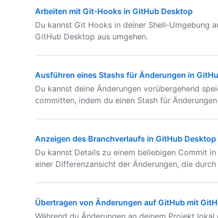
Arbeiten mit Git-Hooks in GitHub Desktop
Du kannst Git Hooks in deiner Shell-Umgebung 
GitHub Desktop aus umgehen.
Ausführen eines Stashs für Änderungen in GitH
Du kannst deine Änderungen vorübergehend speic
committen, indem du einen Stash für Änderungen 
Anzeigen des Branchverlaufs in GitHub Desktop
Du kannst Details zu einem beliebigen Commit in
einer Differenzansicht der Änderungen, die durc
Übertragen von Änderungen auf GitHub mit Git
Während du Änderungen an deinem Projekt lokal 