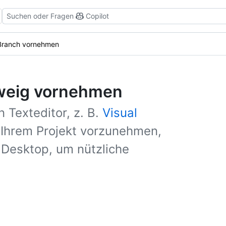
Suchen oder Fragen
Copilot
Branch vornehmen
weig vornehmen
 Texteditor, z. B.
Visual
Ihrem Projekt vorzunehmen,
Desktop, um nützliche