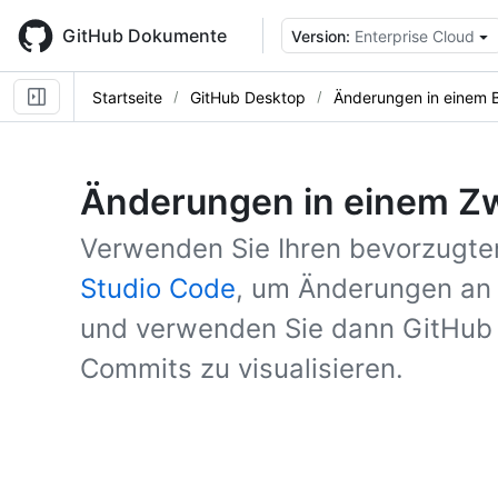
Skip
to
GitHub Dokumente
Version:
Enterprise Cloud
main
content
Startseite
GitHub Desktop
Änderungen in einem 
Änderungen in einem Z
Verwenden Sie Ihren bevorzugten
Studio Code
, um Änderungen an 
und verwenden Sie dann GitHub 
Commits zu visualisieren.