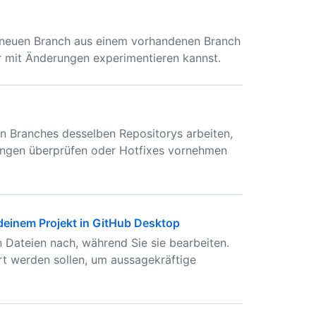
neuen Branch aus einem vorhandenen Branch
er mit Änderungen experimentieren kannst.
en Branches desselben Repositorys arbeiten,
ungen überprüfen oder Hotfixes vornehmen
einem Projekt in GitHub Desktop
 Dateien nach, während Sie sie bearbeiten.
rt werden sollen, um aussagekräftige