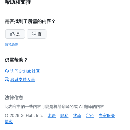
帮助和支持
是否找到了所需的内容？
是
否
隐私策略
仍需帮助？
询问GitHub社区
联系支持人员
法律信息
此内容中的一些内容可能是机器翻译的或 AI 翻译的内容。
©
2026
GitHub, Inc.
术语
隐私
状态
定价
专家服务
博客