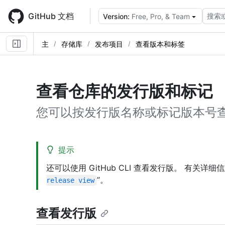
Skip
to
GitHub 文档
搜索
Version:
Free, Pro, & Team
main
content
主
存储库
发布项目
查看版本和标签
查看仓库的发行版和标记
您可以按发行版名称或标记版本号
提示
还可以使用 GitHub CLI 查看发行版。 有关详细信息
”。
release view
查看发行版