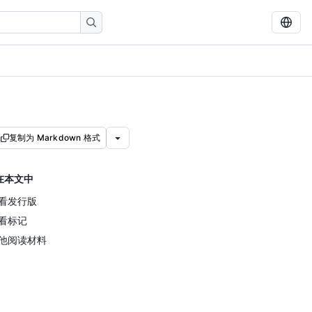
复制为 Markdown 格式
在本文中
看发行版
看标记
他阅读材料