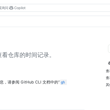
或询问
Copilot
查看仓库的时间记录。
查
查
，请参阅 GitHub CLI 文档中的“
gh 
其