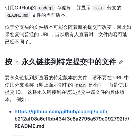
引用GitHub的
存储库，并显示
分支的
codeql
main
文件的当前版本。
README.md
位于分支头的文件版本可能会随着新的提交而改变，因此如
果您复制普通的 URL，当以后有人查看时，文件内容可能
已经不同了。
按
永久链接到特定提交中的文件
Y
要永久链接到所查看的特定版本的文件，请不要在 URL 中
使用分支名称（即上面示例中的
部分），而是使用
main
提交 ID。 这将永久链接到在该次提交中该文件的具体版
本。 例如：
https://github.com/github/codeql/blob/
b212af08a6cffbb434f3c8a2795a579e092792fd/
README.md