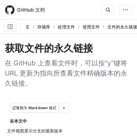
Skip
to
GitHub 文档
main
content
主
存储库
处理文件
使用文件
文件的永久链
获取文件的永久链接
在 GitHub 上查看文件时，可以按“y”键将
URL 更新为指向所查看文件精确版本的永
久链接。
复制为 Markdown 格式
在本文中
文件视图显示分支的最新版本