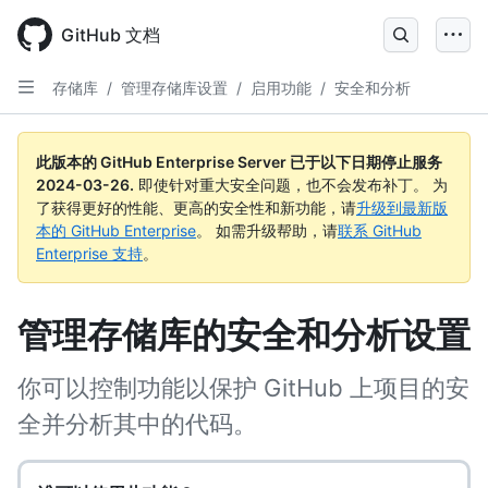
Skip
to
GitHub 文档
main
content
存储库
/
管理存储库设置
/
启用功能
/
安全和分析
此版本的 GitHub Enterprise Server 已于以下日期停止服务
2024-03-26
.
即使针对重大安全问题，也不会发布补丁。 为
了获得更好的性能、更高的安全性和新功能，请
升级到最新版
本的 GitHub Enterprise
。 如需升级帮助，请
联系 GitHub
Enterprise 支持
。
管理存储库的安全和分析设置
你可以控制功能以保护 GitHub 上项目的安
全并分析其中的代码。