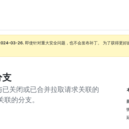
2024-03-26
.
即使针对重大安全问题，也不会发布补丁。 为了获得更好
。
分支
与已关闭或已合并拉取请求关联的
关联的分支。