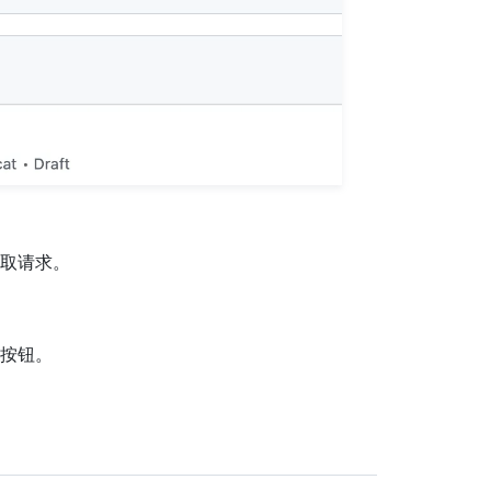
取请求。
按钮。