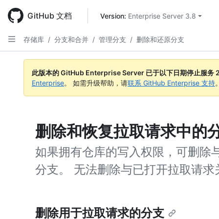
Skip
to
GitHub 文档
Version: 
Enterprise Server 3.8
main
content
存储库
/
分支和合并
/
管理分支
/
删除和还原分支
此版本的 GitHub Enterprise Server 已于以下日期停止服务
Enterprise
。 如需升级帮助，请
联系 GitHub Enterprise 支持
删除和恢复拉取请求中的
如果拥有仓库的写入权限，可删除
分支。 无法删除与已打开拉取请求
删除用于拉取请求的分支