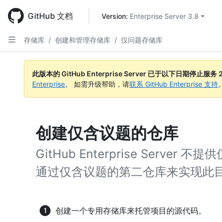
Skip
to
GitHub 文档
Version: 
Enterprise Server 3.8
main
content
存储库
/
创建和管理存储库
/
仅问题存储库
此版本的 GitHub Enterprise Server 已于以下日期停止服务
Enterprise
。 如需升级帮助，请
联系 GitHub Enterprise 支持
创建仅含议题的仓库
GitHub Enterprise Serv
通过仅含议题的第二仓库来实现此
创建一个专用存储库来托管项目的源代码。