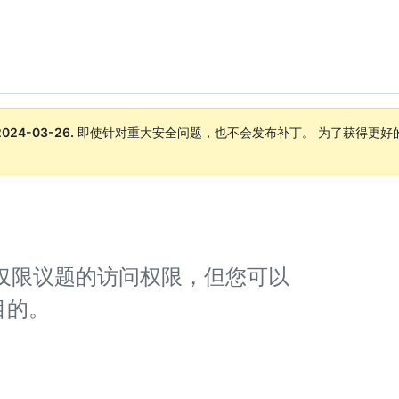
2024-03-26
.
即使针对重大安全问题，也不会发布补丁。 为了获得更好
。
er 不提供仅限议题的访问权限，但您可以
目的。