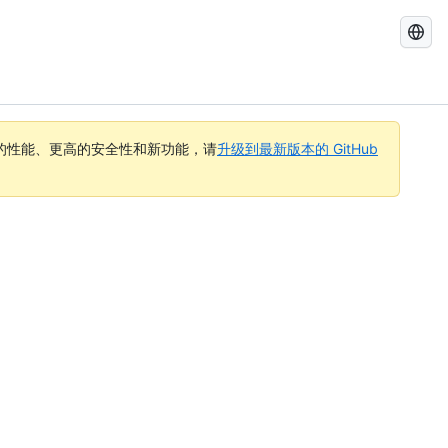
搜
索
GitHub
Docs
的性能、更高的安全性和新功能，请
升级到最新版本的 GitHub