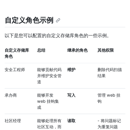
自定义角色示例
以下是您可以配置的自定义存储库角色的一些示例。
自定义存储库
总结
继承的角色
其他权限
角色
安全工程师
能够贡献代码
维护
删除代码扫描
并维护安全管
结果
道
承办商
能够开发
写入
管理 web 挂
web 挂钩集
钩
成
社区经理
能够处理所有
读取
- 将问题标记
社区互动，而
为重复问题