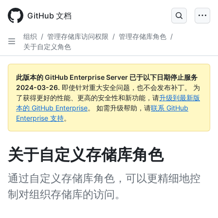
Skip
to
GitHub 文档
main
content
组织
/
管理存储库访问权限
/
管理存储库角色
/
关于自定义角色
此版本的 GitHub Enterprise Server 已于以下日期停止服务
2024-03-26
.
即使针对重大安全问题，也不会发布补丁。 为
了获得更好的性能、更高的安全性和新功能，请
升级到最新版
本的 GitHub Enterprise
。 如需升级帮助，请
联系 GitHub
Enterprise 支持
。
关于自定义存储库角色
通过自定义存储库角色，可以更精细地控
制对组织存储库的访问。