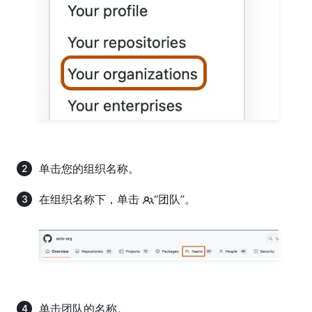
单击您的组织名称。
在组织名称下，单击
“团队”。
单击团队的名称。