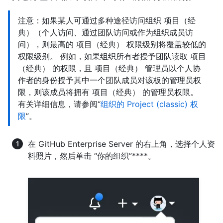
注意：如果某人可通过多种途径访问组织 项目（经
典）（个人访问、通过团队访问或作为组织成员访
问），则最高的 项目（经典） 权限级别将覆盖较低的
权限级别。 例如，如果组织所有者授予团队读取 项目
（经典） 的权限，且 项目（经典） 管理员以个人协
作者的身份授予其中一个团队成员对该板的管理员权
限，则该成员将拥有 项目（经典） 的管理员权限。
有关详细信息，请参阅“
组织的 Project (classic) 权
限
”。
在 GitHub Enterprise Server 的右上角，选择个人资
料照片，然后单击 “你的组织”****。