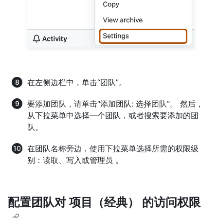
在左侧边栏中，单击“团队”。
要添加团队，请单击“添加团队: 选择团队”。 然后，
从下拉菜单中选择一个团队，或者搜索要添加的团
队。
在团队名称旁边，使用下拉菜单选择所需的权限级
别：读取、写入或管理员 。
配置团队对 项目（经典） 的访问权限