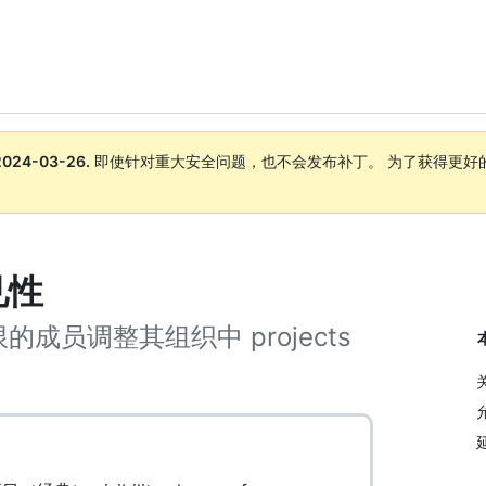
2024-03-26
.
即使针对重大安全问题，也不会发布补丁。 为了获得更好
。
见性
员调整其组织中 projects