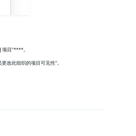
项目”****。
员更改此组织的项目可见性”。