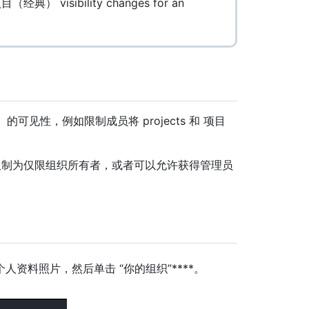
 项目（经典） visibility changes for an
 的可见性，例如限制成员将 projects 和 项目
的权限限制为仅限组织所有者，或者可以允许获得管理员
角，选择个人资料照片，然后单击 “你的组织”****。