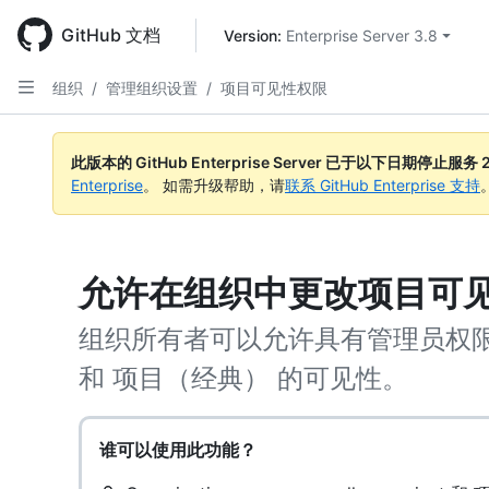
Skip
to
GitHub 文档
Version: 
Enterprise Server 3.8
main
content
组织
/
管理组织设置
/
项目可见性权限
此版本的 GitHub Enterprise Server 已于以下日期停止服务
Enterprise
。 如需升级帮助，请
联系 GitHub Enterprise 支持
允许在组织中更改项目可
组织所有者可以允许具有管理员权限的成
和 项目（经典） 的可见性。
谁可以使用此功能？