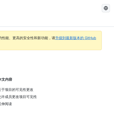
搜
索
GitHub
Docs
的性能、更高的安全性和新功能，请
升级到最新版本的 GitHub
本文内容
关于项目的可见性更改
允许成员更改项目可见性
延伸阅读