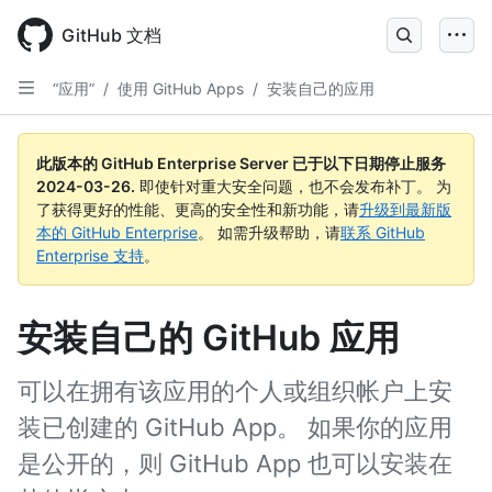
Skip
to
GitHub 文档
main
content
“应用”
/
使用 GitHub Apps
/
安装自己的应用
此版本的 GitHub Enterprise Server 已于以下日期停止服务
2024-03-26
.
即使针对重大安全问题，也不会发布补丁。 为
了获得更好的性能、更高的安全性和新功能，请
升级到最新版
本的 GitHub Enterprise
。 如需升级帮助，请
联系 GitHub
Enterprise 支持
。
安装自己的 GitHub 应用
可以在拥有该应用的个人或组织帐户上安
装已创建的 GitHub App。 如果你的应用
是公开的，则 GitHub App 也可以安装在