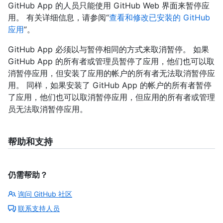
GitHub App 的人员只能使用 GitHub Web 界面来暂停应
用。 有关详细信息，请参阅“
查看和修改已安装的 GitHub
应用
”。
GitHub App 必须以与暂停相同的方式来取消暂停。 如果
GitHub App 的所有者或管理员暂停了应用，他们也可以取
消暂停应用，但安装了应用的帐户的所有者无法取消暂停应
用。 同样，如果安装了 GitHub App 的帐户的所有者暂停
了应用，他们也可以取消暂停应用，但应用的所有者或管理
员无法取消暂停应用。
帮助和支持
仍需帮助？
询问 GitHub 社区
联系支持人员