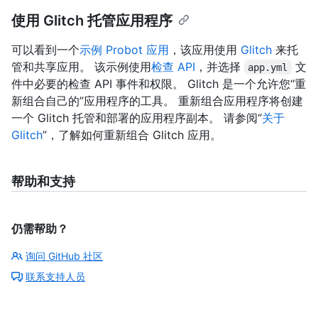
使用 Glitch 托管应用程序
可以看到一个
示例 Probot 应用
，该应用使用
Glitch
来托
管和共享应用。 该示例使用
检查 API
，并选择
文
app.yml
件中必要的检查 API 事件和权限。 Glitch 是一个允许您“重
新组合自己的”应用程序的工具。 重新组合应用程序将创建
一个 Glitch 托管和部署的应用程序副本。 请参阅“
关于
Glitch
”，了解如何重新组合 Glitch 应用。
帮助和支持
仍需帮助？
询问 GitHub 社区
联系支持人员