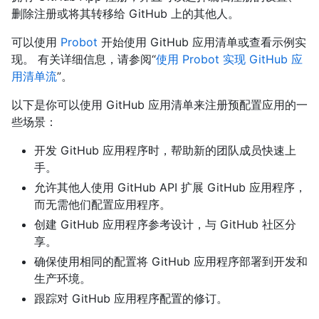
删除注册或将其转移给 GitHub 上的其他人。
可以使用
Probot
开始使用 GitHub 应用清单或查看示例实
现。 有关详细信息，请参阅“
使用 Probot 实现 GitHub 应
用清单流
”。
以下是你可以使用 GitHub 应用清单来注册预配置应用的一
些场景：
开发 GitHub 应用程序时，帮助新的团队成员快速上
手。
允许其他人使用 GitHub API 扩展 GitHub 应用程序，
而无需他们配置应用程序。
创建 GitHub 应用程序参考设计，与 GitHub 社区分
享。
确保使用相同的配置将 GitHub 应用程序部署到开发和
生产环境。
跟踪对 GitHub 应用程序配置的修订。