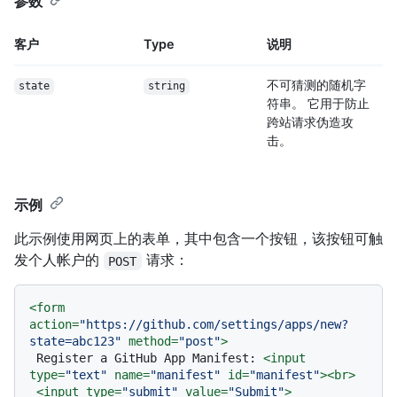
参数
客户
Type
说明
不可猜测的随机字
state
string
符串。 它用于防止
跨站请求伪造攻
击。
示例
此示例使用网页上的表单，其中包含一个按钮，该按钮可触
发个人帐户的
请求：
POST
<
form
action
=
"https://github.com/settings/apps/new?
state=abc123"
method
=
"post"
>
 Register a GitHub App Manifest: 
<
input
type
=
"text"
name
=
"manifest"
id
=
"manifest"
>
<
br
>
<
input
type
=
"submit"
value
=
"Submit"
>