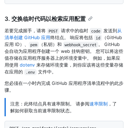
3. 交换临时代码以检索应用配置
若要完成握手，请将
请求中的临时
发送到
从
POST
code
清单创建 GitHub 应用
终结点。 响应将包括
（GitHub
id
应用 ID）、
（私钥）和
。 GitHub
pem
webhook_secret
会自动为应用程序创建一个 web 挂钩密钥。 您可以将这些
值存储在应用程序服务器上的环境变量中。 例如，如果应
用使用
dotenv
来存储环境变量，则你应该将这些变量存储
在应用的
文件中。
.env
您必须在一小时内完成 GitHub 应用程序清单流程中的此步
骤。
注意：此终结点具有速率限制。 请参阅
速率限制
，了
解如何获取当前速率限制状态。