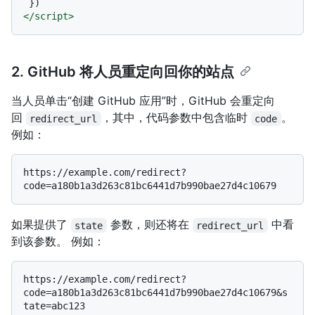
</
script
>
2. GitHub 将人员重定向回你的站点
当人员单击“创建 GitHub 应用”时，GitHub 会重定向
回
，其中，代码参数中包含临时
。
redirect_url
code
例如：
https://example.com/redirect?
如果提供了
参数，则还将在
中看
state
redirect_url
到该参数。 例如：
https://example.com/redirect?
code=a180b1a3d263c81bc6441d7b990bae27d4c10679&s