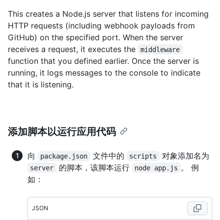
This creates a Node.js server that listens for incoming
HTTP requests (including webhook payloads from
GitHub) on the specified port. When the server
receives a request, it executes the
middleware
function that you defined earlier. Once the server is
running, it logs messages to the console to indicate
that it is listening.
添加脚本以运行应用代码
向
文件中的
对象添加名为
package.json
scripts
的脚本，该脚本运行
。 例
server
node app.js
如：
JSON