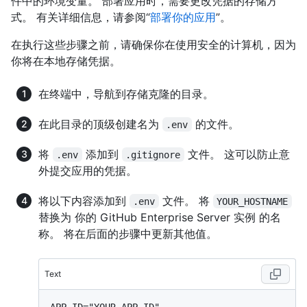
件中的环境变量。 部署应用时，需要更改凭据的存储方
式。 有关详细信息，请参阅“
部署你的应用
”。
在执行这些步骤之前，请确保你在使用安全的计算机，因为
你将在本地存储凭据。
在终端中，导航到存储克隆的目录。
在此目录的顶级创建名为
的文件。
.env
将
添加到
文件。 这可以防止意
.env
.gitignore
外提交应用的凭据。
将以下内容添加到
文件。 将
.env
YOUR_HOSTNAME
替换为 你的 GitHub Enterprise Server 实例 的名
称。 将在后面的步骤中更新其他值。
Text
APP_ID="YOUR_APP_ID"
