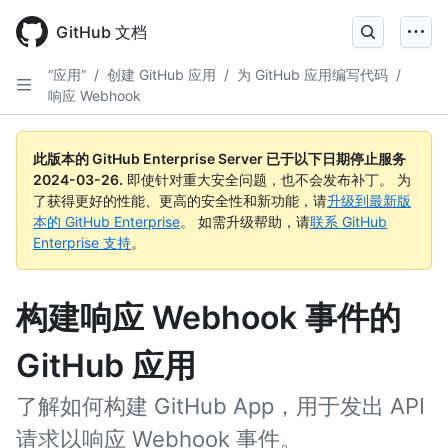
Skip
to
GitHub 文档
main
content
“应用”
/
创建 GitHub 应用
/
为 GitHub 应用编写代码
/
响应 Webhook
此版本的 GitHub Enterprise Server 已于以下日期停止服务
2024-03-26
.
即使针对重大安全问题，也不会发布补丁。 为
了获得更好的性能、更高的安全性和新功能，请
升级到最新版
本的 GitHub Enterprise
。 如需升级帮助，请
联系 GitHub
Enterprise 支持
。
构建响应 Webhook 事件的
GitHub 应用
了解如何构建 GitHub App，用于发出 API
请求以响应 Webhook 事件。