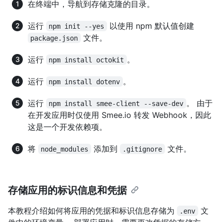
在终端中，导航到存储克隆的目录。
运行
以使用 npm 默认值创建
npm init --yes
文件。
package.json
运行
。
npm install octokit
运行
。
npm install dotenv
运行
。 由于
npm install smee-client --save-dev
在开发应用时仅使用 Smee.io 转发 Webhook，因此
这是一个开发依赖项。
将
添加到
文件。
node_modules
.gitignore
存储应用的标识信息和凭据
本教程介绍如何将应用的凭据和标识信息存储为
文
.env