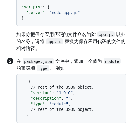
"scripts"
:
{
"server"
:
"node app.js"
}
如果你把保存应用代码的文件命名为除
以外
app.js
的名称，请将
替换为保存应用代码的文件的
app.js
相对路径。
在
文件中，添加一个值为
package.json
module
的顶级项
。 例如：
type
{
// rest of the JSON object,
"version"
:
"1.0.0"
,
"description"
:
""
,
"type"
:
"module"
,
// rest of the JSON object,
}