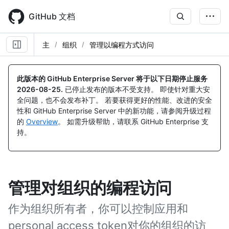
Skip
to
GitHub 文档
main
content
主
组织
管理以编程方式访问
此版本的 GitHub Enterprise Server 将于以下日期停止服务
2026-08-25
.
已停止发布的版本不受支持。 即使针对重大安
全问题，也不会发布补丁。 若要获得更好的性能、改进的安全
性和 GitHub Enterprise Server 中的新功能，请参阅升级过程
的
Overview
。 如需升级帮助，请联系 GitHub Enterprise 支
持。
管理对组织的编程访问
作为组织所有者，你可以控制应用和
personal access token对你的组织的访